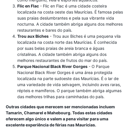
Flic en Flac
- Flic en Flac é uma cidade costeira
localizada na costa oeste das Maurícias. É famosa pelas
suas praias deslumbrantes e pela sua vibrante vida
nocturna. A cidade também abriga alguns dos melhores
restaurantes e bares do país.
Trou aux Biches
- Trou aux Biches é uma pequena vila
localizada na costa norte das Maurícias. É conhecida
por suas belas praias de areia branca e águas
cristalinas. A cidade também abriga alguns dos
melhores restaurantes de frutos do mar do país.
Parque Nacional Black River Gorges
- O Parque
Nacional Black River Gorges é uma área protegida
localizada na parte sudoeste das Maurícias. É o lar de
uma variedade de vida selvagem, incluindo aves raras,
répteis e mamíferos. O parque também abriga algumas
das melhores trilhas para caminhadas do país.
Outras cidades que merecem ser mencionadas incluem
Tamarin, Chamarel e Mahebourg. Todas estas cidades
oferecem algo único e valem a pena visitar para uma
excelente experiência de férias nas Maurícias.