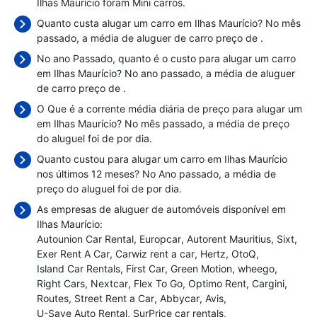
Ilhas Maurício foram Mini carros.
Quanto custa alugar um carro em Ilhas Maurício? No mês
passado, a média de aluguer de carro preço de
.
No ano Passado, quanto é o custo para alugar um carro
em Ilhas Maurício? No ano passado, a média de aluguer
de carro preço de
.
O Que é a corrente média diária de preço para alugar um
em Ilhas Maurício? No mês passado, a média de preço
do aluguel foi de
por dia.
Quanto custou para alugar um carro em Ilhas Maurício
nos últimos 12 meses? No Ano passado, a média de
preço do aluguel foi de
por dia.
As empresas de aluguer de automóveis disponível em
Ilhas Maurício:
Autounion Car Rental
Europcar
Autorent Mauritius
Sixt
Exer Rent A Car
Carwiz rent a car
Hertz
OtoQ
Island Car Rentals
First Car
Green Motion
wheego
Right Cars
Nextcar
Flex To Go
Optimo Rent
Cargini
Routes
Street Rent a Car
Abbycar
Avis
U-Save Auto Rental
SurPrice car rentals