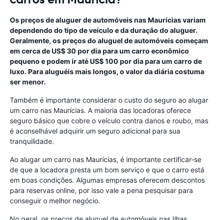
Os preços de aluguer de automóveis nas Maurícias variam
dependendo do tipo de veículo e da duração do aluguer.
Geralmente, os preços do aluguel de automóveis começam
em cerca de US$ 30 por dia para um carro econômico
pequeno e podem ir até US$ 100 por dia para um carro de
luxo. Para aluguéis mais longos, o valor da diária costuma
ser menor.
Também é importante considerar o custo do seguro ao alugar
um carro nas Maurícias. A maioria das locadoras oferece
seguro básico que cobre o veículo contra danos e roubo, mas
é aconselhável adquirir um seguro adicional para sua
tranquilidade.
Ao alugar um carro nas Maurícias, é importante certificar-se
de que a locadora presta um bom serviço e que o carro está
em boas condições. Algumas empresas oferecem descontos
para reservas online, por isso vale a pena pesquisar para
conseguir o melhor negócio.
No geral, os preços de aluguel de automóveis nas Ilhas