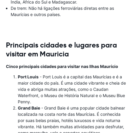
Índia, África do Sul e Madagascar.
De trem: Não há ligações ferroviárias diretas entre as
Maurícias e outros países.
Principais cidades e lugares para
visitar em Mauricia
Cinco principais cidades para visitar nas Ilhas Maurício
Port Louis
- Port Louis é a capital das Maurícias e é a
maior cidade do país. É uma cidade vibrante e cheia de
vida e abriga muitas atrações, como o Caudan
Waterfront, o Museu de História Natural e o Museu Blue
Penny.
Grand Baie
- Grand Baie é uma popular cidade balnear
localizada na costa norte das Maurícias. É conhecida
por suas belas praias, hotéis luxuosos e vida noturna
vibrante. Há também muitas atividades para desfrutar,
como mergulho, vela e esportes aquáticos.