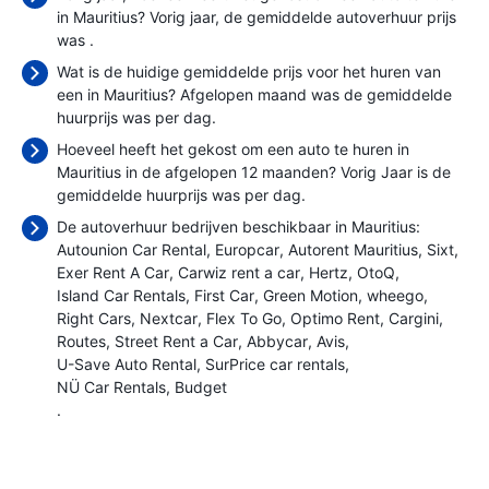
in Mauritius? Vorig jaar, de gemiddelde autoverhuur prijs
was
.
Wat is de huidige gemiddelde prijs voor het huren van
een in Mauritius? Afgelopen maand was de gemiddelde
huurprijs was
per dag.
Hoeveel heeft het gekost om een auto te huren in
Mauritius in de afgelopen 12 maanden? Vorig Jaar is de
gemiddelde huurprijs was
per dag.
De autoverhuur bedrijven beschikbaar in Mauritius:
Autounion Car Rental
Europcar
Autorent Mauritius
Sixt
Exer Rent A Car
Carwiz rent a car
Hertz
OtoQ
Island Car Rentals
First Car
Green Motion
wheego
Right Cars
Nextcar
Flex To Go
Optimo Rent
Cargini
Routes
Street Rent a Car
Abbycar
Avis
U-Save Auto Rental
SurPrice car rentals
NÜ Car Rentals
Budget
.