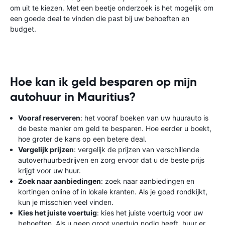
om uit te kiezen. Met een beetje onderzoek is het mogelijk om
een ​​goede deal te vinden die past bij uw behoeften en
budget.
Hoe kan ik geld besparen op mijn
autohuur in Mauritius?
Vooraf reserveren
: het vooraf boeken van uw huurauto is
de beste manier om geld te besparen. Hoe eerder u boekt,
hoe groter de kans op een betere deal.
Vergelijk prijzen
: vergelijk de prijzen van verschillende
autoverhuurbedrijven en zorg ervoor dat u de beste prijs
krijgt voor uw huur.
Zoek naar aanbiedingen
: zoek naar aanbiedingen en
kortingen online of in lokale kranten. Als je goed rondkijkt,
kun je misschien veel vinden.
Kies het juiste voertuig
: kies het juiste voertuig voor uw
behoeften. Als u geen groot voertuig nodig heeft, huur er