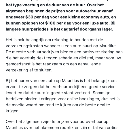
het type voertuig en de duur van de huur. Over het
algemeen beginnen de prijzen voor autoverhuur vanaf
ongeveer $30 per dag voor een kleine economy auto, en
kunnen oplopen tot $100 per dag voor een luxe auto. Bij
langere huurperiodes is het dagtarief doorgaans lager.
Het is ook belangrijk om rekening te houden met de
verzekeringskosten wanneer u een auto huurt op Mauritius.
De meeste verhuurbedrijven bieden een basisverzekering aan
die het voertuig dekt tegen schade en diefstal, maar voor uw
gemoedsrust is het raadzaam om een ​​aanvullende
verzekering af te sluiten.
Bij het huren van een auto op Mauritius is het belangrijk om
ervoor te zorgen dat het verhuurbedrijf een goede service
levert en dat de auto in goede staat verkeert. Sommige
bedrijven bieden kortingen voor online boekingen, dus het is
de moeite waard om rond te kijken om de beste deal te
krijgen.
Over het algemeen zijn de prijzen voor autoverhuur op
Mauritius over het algemeen redelijk en zijn er tal van opties