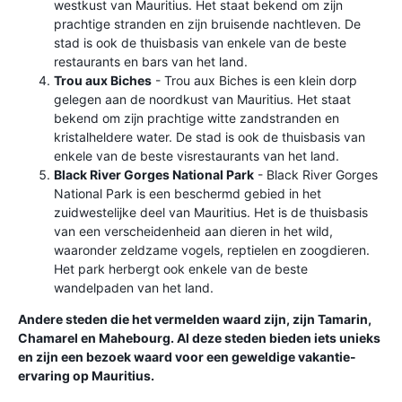
westkust van Mauritius. Het staat bekend om zijn
prachtige stranden en zijn bruisende nachtleven. De
stad is ook de thuisbasis van enkele van de beste
restaurants en bars van het land.
Trou aux Biches
- Trou aux Biches is een klein dorp
gelegen aan de noordkust van Mauritius. Het staat
bekend om zijn prachtige witte zandstranden en
kristalheldere water. De stad is ook de thuisbasis van
enkele van de beste visrestaurants van het land.
Black River Gorges National Park
- Black River Gorges
National Park is een beschermd gebied in het
zuidwestelijke deel van Mauritius. Het is de thuisbasis
van een verscheidenheid aan dieren in het wild,
waaronder zeldzame vogels, reptielen en zoogdieren.
Het park herbergt ook enkele van de beste
wandelpaden van het land.
Andere steden die het vermelden waard zijn, zijn Tamarin,
Chamarel en Mahebourg. Al deze steden bieden iets unieks
en zijn een bezoek waard voor een geweldige vakantie-
ervaring op Mauritius.