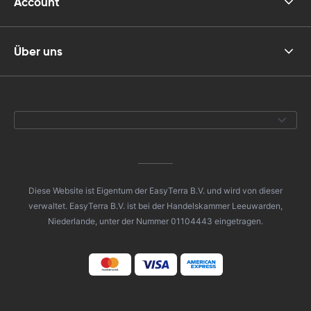
Account
Über uns
Diese Website ist Eigentum der EasyTerra B.V. und wird von dieser
verwaltet. EasyTerra B.V. ist bei der Handelskammer Leeuwarden,
Niederlande, unter der Nummer 01104443 eingetragen.