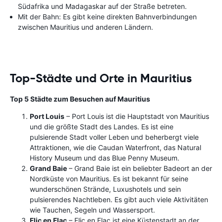
Südafrika und Madagaskar auf der Straße betreten.
Mit der Bahn: Es gibt keine direkten Bahnverbindungen
zwischen Mauritius und anderen Ländern.
Top-Städte und Orte in Mauritius
Top 5 Städte zum Besuchen auf Mauritius
Port Louis
– Port Louis ist die Hauptstadt von Mauritius
und die größte Stadt des Landes. Es ist eine
pulsierende Stadt voller Leben und beherbergt viele
Attraktionen, wie die Caudan Waterfront, das Natural
History Museum und das Blue Penny Museum.
Grand Baie
– Grand Baie ist ein beliebter Badeort an der
Nordküste von Mauritius. Es ist bekannt für seine
wunderschönen Strände, Luxushotels und sein
pulsierendes Nachtleben. Es gibt auch viele Aktivitäten
wie Tauchen, Segeln und Wassersport.
Flic en Flac
– Flic en Flac ist eine Küstenstadt an der