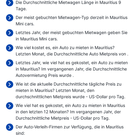
Die Durchschnittliche Mietwagen Länge in Mauritius 9
Tage.
Der meist gebuchten Mietwagen-Typ derzeit in Mauritius
Mini cars.
Letztes Jahr, der meist gebuchten Mietwagen geben Sie
in Mauritius Mini cars.
Wie viel kostet es, ein Auto zu mieten in Mauritius?
Letzten Monat, die Durchschnittliche Auto Mietpreis von
.
Letztes Jahr, wie viel hat es gekostet, ein Auto zu mieten
in Mauritius? Im vergangenen Jahr, die Durchschnittliche
Autovermietung Preis wurde
.
Wie ist die aktuelle Durchschnittliche tägliche Preis zu
mieten in Mauritius? Letzten Monat, den
durchschnittlichen Mietpreis wurde
- US-Dollar pro Tag.
Wie viel hat es gekostet, ein Auto zu mieten in Mauritius
in den letzten 12 Monaten? Im vergangenen Jahr, der
Durchschnittliche Mietpreis
- US-Dollar pro Tag.
Der Auto-Verleih-Firmen zur Verfügung, die in Mauritius
sind: