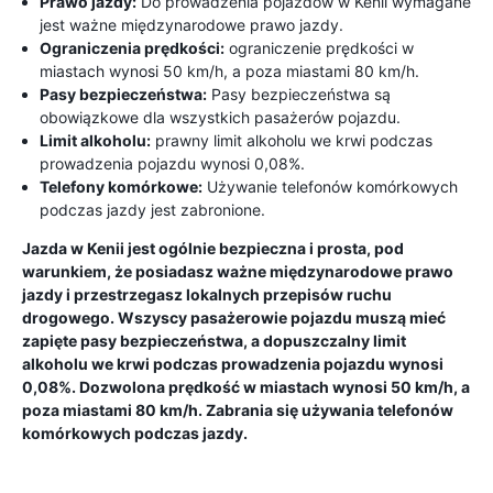
Prawo jazdy:
Do prowadzenia pojazdów w Kenii wymagane
jest ważne międzynarodowe prawo jazdy.
Ograniczenia prędkości:
ograniczenie prędkości w
miastach wynosi 50 km/h, a poza miastami 80 km/h.
Pasy bezpieczeństwa:
Pasy bezpieczeństwa są
obowiązkowe dla wszystkich pasażerów pojazdu.
Limit alkoholu:
prawny limit alkoholu we krwi podczas
prowadzenia pojazdu wynosi 0,08%.
Telefony komórkowe:
Używanie telefonów komórkowych
podczas jazdy jest zabronione.
Jazda w Kenii jest ogólnie bezpieczna i prosta, pod
warunkiem, że posiadasz ważne międzynarodowe prawo
jazdy i przestrzegasz lokalnych przepisów ruchu
drogowego. Wszyscy pasażerowie pojazdu muszą mieć
zapięte pasy bezpieczeństwa, a dopuszczalny limit
alkoholu we krwi podczas prowadzenia pojazdu wynosi
0,08%. Dozwolona prędkość w miastach wynosi 50 km/h, a
poza miastami 80 km/h. Zabrania się używania telefonów
komórkowych podczas jazdy.