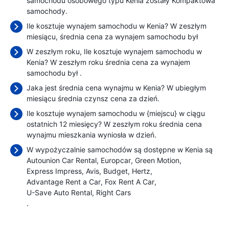
samochodu osobowego typu Kenia zostały Kompaktowa
samochody.
Ile kosztuje wynajem samochodu w Kenia? W zeszłym
miesiącu, średnia cena za wynajem samochodu był
W zeszłym roku, Ile kosztuje wynajem samochodu w
Kenia? W zeszłym roku średnia cena za wynajem
samochodu był
.
Jaka jest średnia cena wynajmu w Kenia? W ubiegłym
miesiącu średnia czynsz cena
za dzień.
Ile kosztuje wynajem samochodu w {miejscu} w ciągu
ostatnich 12 miesięcy? W zeszłym roku średnia cena
wynajmu mieszkania wyniosła
w dzień.
W wypożyczalnie samochodów są dostępne w Kenia są
Autounion Car Rental
Europcar
Green Motion
Express Impress
Avis
Budget
Hertz
Advantage Rent a Car
Fox Rent A Car
U-Save Auto Rental
Right Cars
.