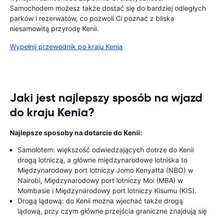
Samochodem możesz także dostać się do bardziej odległych
parków i rezerwatów, co pozwoli Ci poznać z bliska
niesamowitą przyrodę Kenii.
Wypełnij przewodnik po kraju Kenia
Jaki jest najlepszy sposób na wjazd
do kraju Kenia?
Najlepsze sposoby na dotarcie do Kenii:
Samolotem: większość odwiedzających dotrze do Kenii
drogą lotniczą, a główne międzynarodowe lotniska to
Międzynarodowy port lotniczy Jomo Kenyatta (NBO) w
Nairobi, Międzynarodowy port lotniczy Moi (MBA) w
Mombasie i Międzynarodowy port lotniczy Kisumu (KIS).
Drogą lądową: do Kenii można wjechać także drogą
lądową, przy czym główne przejścia graniczne znajdują się