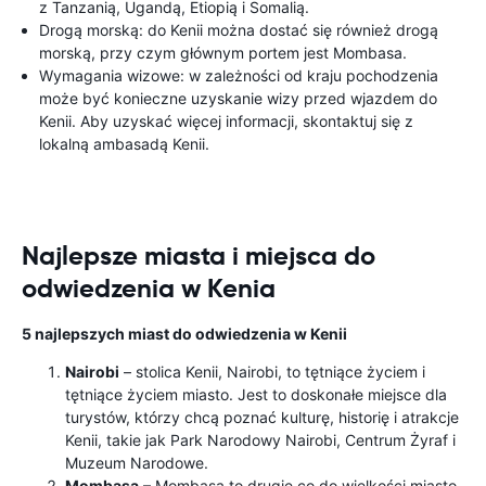
z Tanzanią, Ugandą, Etiopią i Somalią.
Drogą morską: do Kenii można dostać się również drogą
morską, przy czym głównym portem jest Mombasa.
Wymagania wizowe: w zależności od kraju pochodzenia
może być konieczne uzyskanie wizy przed wjazdem do
Kenii. Aby uzyskać więcej informacji, skontaktuj się z
lokalną ambasadą Kenii.
Najlepsze miasta i miejsca do
odwiedzenia w Kenia
5 najlepszych miast do odwiedzenia w Kenii
Nairobi
– stolica Kenii, Nairobi, to tętniące życiem i
tętniące życiem miasto. Jest to doskonałe miejsce dla
turystów, którzy chcą poznać kulturę, historię i atrakcje
Kenii, takie jak Park Narodowy Nairobi, Centrum Żyraf i
Muzeum Narodowe.
Mombasa
– Mombasa to drugie co do wielkości miasto