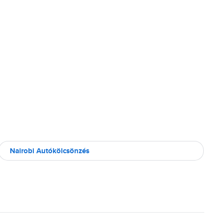
Nairobi Autókölcsönzés