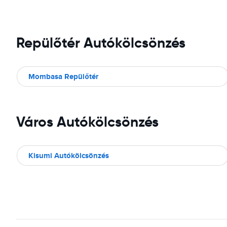
Repülőtér Autókölcsönzés
Mombasa Repülőtér
Város Autókölcsönzés
Kisumi Autókölcsönzés