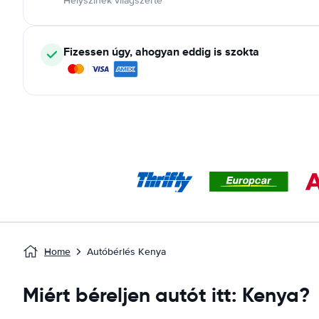
Helyszínek világszerte
Fizessen úgy, ahogyan eddig is szokta
Home
Autóbérlés Kenya
Miért béreljen autót itt: Kenya?