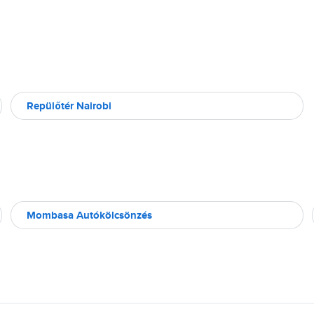
Repülőtér Nairobi
Mombasa Autókölcsönzés