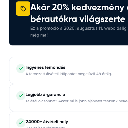
Akár 20% kedvezmény 
bérautókra világszerte
Ez a promóció a 2026. augusztus 11. weboldalig 
még ma!
Ingyenes lemondás
A tervezett átvételi időpontot megelőző 48 óráig.
Legjobb árgarancia
Találtál olcsóbbat? Akkor mi is jobb ajánlatot teszünk neke
24000+ átvételi hely