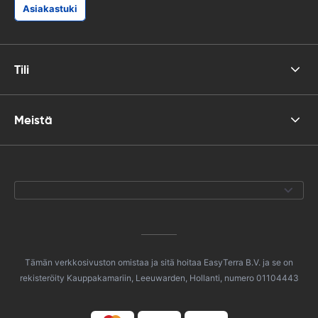
Asiakastuki
Tili
Meistä
Tämän verkkosivuston omistaa ja sitä hoitaa EasyTerra B.V. ja se on
rekisteröity Kauppakamariin, Leeuwarden, Hollanti, numero 01104443