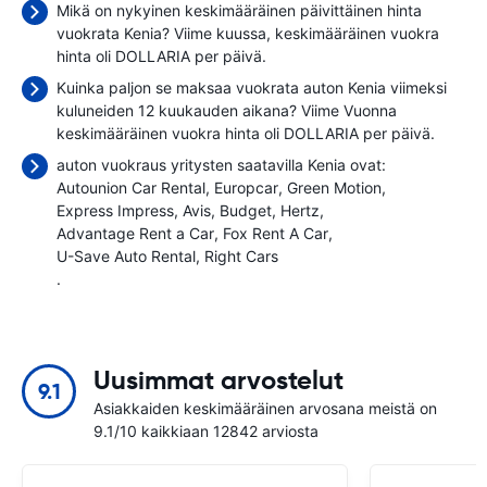
Mikä on nykyinen keskimääräinen päivittäinen hinta
vuokrata Kenia? Viime kuussa, keskimääräinen vuokra
hinta oli
DOLLARIA per päivä.
Kuinka paljon se maksaa vuokrata auton Kenia viimeksi
kuluneiden 12 kuukauden aikana? Viime Vuonna
keskimääräinen vuokra hinta oli
DOLLARIA per päivä.
auton vuokraus yritysten saatavilla Kenia ovat:
Autounion Car Rental
Europcar
Green Motion
Express Impress
Avis
Budget
Hertz
Advantage Rent a Car
Fox Rent A Car
U-Save Auto Rental
Right Cars
.
Uusimmat arvostelut
9.1
Asiakkaiden keskimääräinen arvosana meistä on
9.1/10 kaikkiaan 12842 arviosta