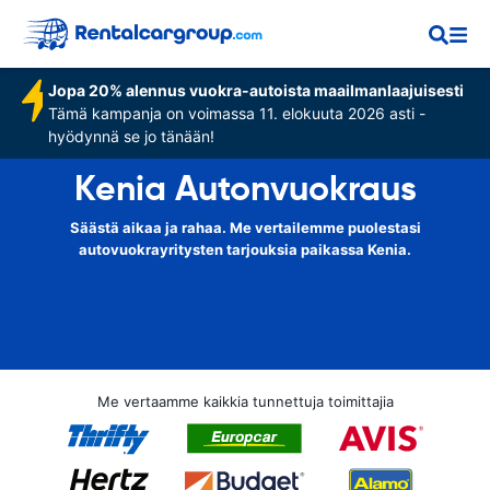
Jopa 20% alennus vuokra-autoista maailmanlaajuisesti
Tämä kampanja on voimassa 11. elokuuta 2026 asti -
hyödynnä se jo tänään!
Kenia Autonvuokraus
Säästä aikaa ja rahaa. Me vertailemme puolestasi
autovuokrayritysten tarjouksia paikassa Kenia.
Me vertaamme kaikkia tunnettuja toimittajia