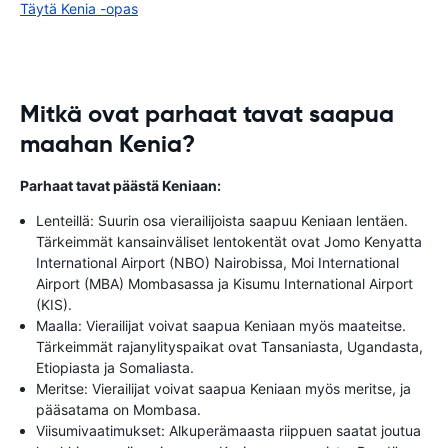
Täytä Kenia -opas
Mitkä ovat parhaat tavat saapua
maahan Kenia?
Parhaat tavat päästä Keniaan:
Lenteillä: Suurin osa vierailijoista saapuu Keniaan lentäen.
Tärkeimmät kansainväliset lentokentät ovat Jomo Kenyatta
International Airport (NBO) Nairobissa, Moi International
Airport (MBA) Mombasassa ja Kisumu International Airport
(KIS).
Maalla: Vierailijat voivat saapua Keniaan myös maateitse.
Tärkeimmät rajanylityspaikat ovat Tansaniasta, Ugandasta,
Etiopiasta ja Somaliasta.
Meritse: Vierailijat voivat saapua Keniaan myös meritse, ja
pääsatama on Mombasa.
Viisumivaatimukset: Alkuperämaasta riippuen saatat joutua