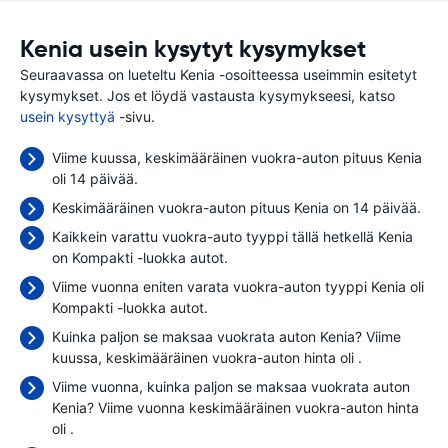
Kenia usein kysytyt kysymykset
Seuraavassa on lueteltu Kenia -osoitteessa useimmin esitetyt
kysymykset. Jos et löydä vastausta kysymykseesi, katso
usein kysyttyä
-sivu.
Viime kuussa, keskimääräinen vuokra-auton pituus Kenia
oli 14 päivää.
Keskimääräinen vuokra-auton pituus Kenia on 14 päivää.
Kaikkein varattu vuokra-auto tyyppi tällä hetkellä Kenia
on Kompakti -luokka autot.
Viime vuonna eniten varata vuokra-auton tyyppi Kenia oli
Kompakti -luokka autot.
Kuinka paljon se maksaa vuokrata auton Kenia? Viime
kuussa, keskimääräinen vuokra-auton hinta oli
.
Viime vuonna, kuinka paljon se maksaa vuokrata auton
Kenia? Viime vuonna keskimääräinen vuokra-auton hinta
oli
.