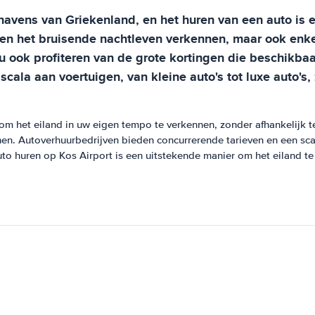
havens van Griekenland, en het huren van een auto is
 en het bruisende nachtleven verkennen, maar ook enk
 ook profiteren van de grote kortingen die beschikbaa
cala aan voertuigen, van kleine auto's tot luxe auto's
om het eiland in uw eigen tempo te verkennen, zonder afhankelijk t
nen. Autoverhuurbedrijven bieden concurrerende tarieven en een sc
auto huren op Kos Airport is een uitstekende manier om het eiland te