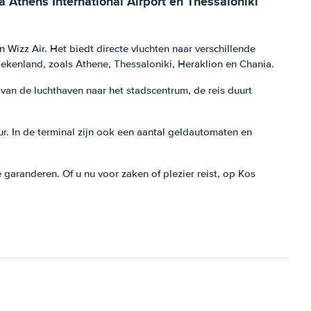
 Athens International Airport en Thessaloniki
Wizz Air. Het biedt directe vluchten naar verschillende
iekenland, zoals Athene, Thessaloniki, Heraklion en Chania.
van de luchthaven naar het stadscentrum, de reis duurt
uur. In de terminal zijn ook een aantal geldautomaten en
 garanderen. Of u nu voor zaken of plezier reist, op Kos