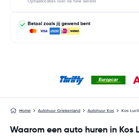
Ophaallocaties over de hele wereld
Betaal zoals jij gewend bent
Home
Autohuur Griekenland
Autohuur Kos
Kos Luc
Waarom een auto huren in Kos 