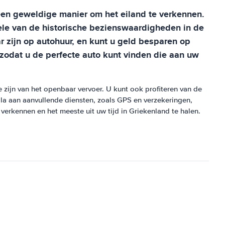
 een geweldige manier om het eiland te verkennen.
ele van de historische bezienswaardigheden in de
r zijn op autohuur, en kunt u geld besparen op
, zodat u de perfecte auto kunt vinden die aan uw
e zijn van het openbaar vervoer. U kunt ook profiteren van de
ala aan aanvullende diensten, zoals GPS en verzekeringen,
 verkennen en het meeste uit uw tijd in Griekenland te halen.