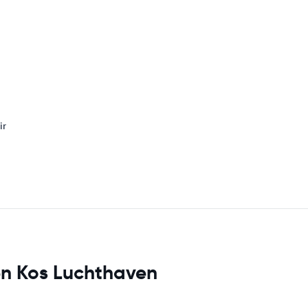
ir
en Kos Luchthaven