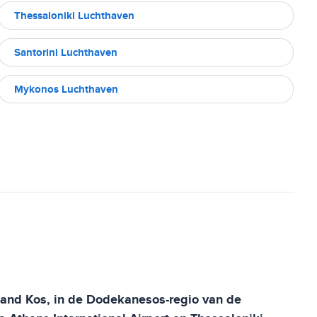
Thessaloniki Luchthaven
Santorini Luchthaven
Mykonos Luchthaven
iland Kos, in de Dodekanesos-regio van de