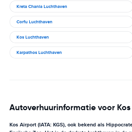
Kreta Chania Luchthaven
Corfu Luchthaven
Kos Luchthaven
Karpathos Luchthaven
Autoverhuurinformatie voor Ko
Kos Airport (IATA: KGS), ook bekend als Hippocrat