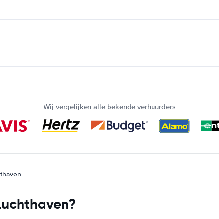
Wij vergelijken alle bekende verhuurders
hthaven
Luchthaven?