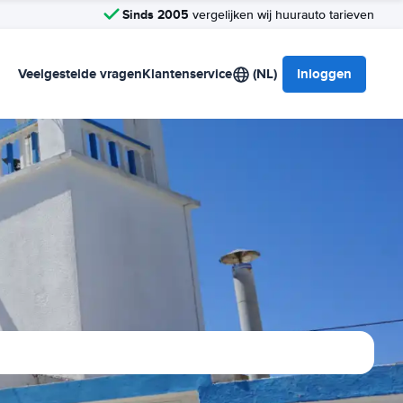
Sinds 2005
vergelijken wij huurauto tarieven
Veelgestelde vragen
Klantenservice
(NL)
Inloggen