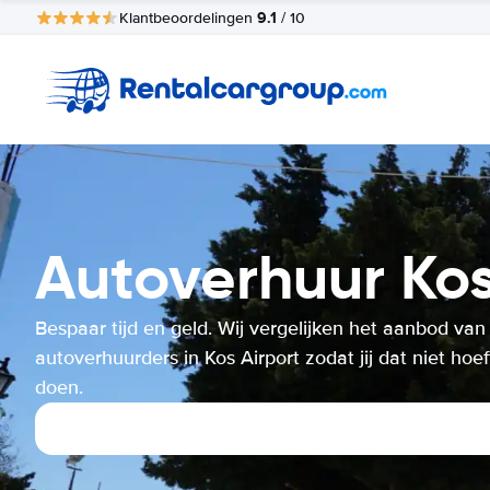
9.1
Klantbeoordelingen
/ 10
Autoverhuur Kos
Bespaar tijd en geld. Wij vergelijken het aanbod van
autoverhuurders in Kos Airport zodat jij dat niet hoef
doen.