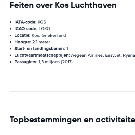
Feiten over Kos Luchthaven
IATA-code:
KGS
ICAO-code:
LGKO
Locatie:
Kos, Griekenland
Hoogte:
23 meter
Start- en landingsbanen:
1
Luchtvaartmaatschappijen:
Aegean Airlines, EasyJet, Ryana
Passagiers:
1,3 miljoen (2017)
Topbestemmingen en activiteit