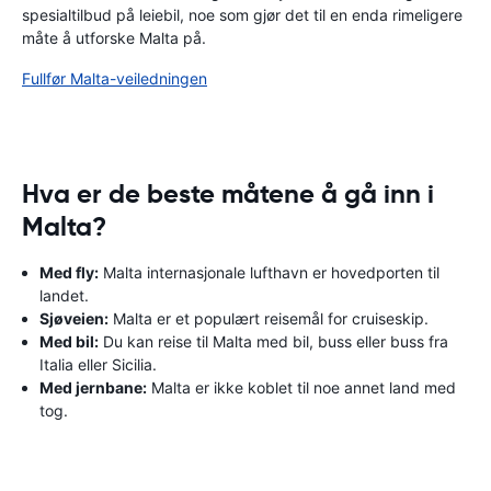
spesialtilbud på leiebil, noe som gjør det til en enda rimeligere
måte å utforske Malta på.
Fullfør Malta-veiledningen
Hva er de beste måtene å gå inn i
Malta?
Med fly:
Malta internasjonale lufthavn er hovedporten til
landet.
Sjøveien:
Malta er et populært reisemål for cruiseskip.
Med bil:
Du kan reise til Malta med bil, buss eller buss fra
Italia eller Sicilia.
Med jernbane:
Malta er ikke koblet til noe annet land med
tog.