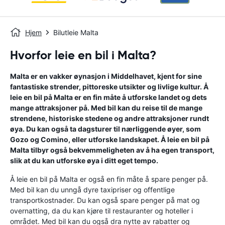
Hjem
Bilutleie Malta
Hvorfor leie en bil i Malta?
Malta er en vakker øynasjon i Middelhavet, kjent for sine
fantastiske strender, pittoreske utsikter og livlige kultur. Å
leie en bil på Malta er en fin måte å utforske landet og dets
mange attraksjoner på. Med bil kan du reise til de mange
strendene, historiske stedene og andre attraksjoner rundt
øya. Du kan også ta dagsturer til nærliggende øyer, som
Gozo og Comino, eller utforske landskapet. Å leie en bil på
Malta tilbyr også bekvemmeligheten av å ha egen transport,
slik at du kan utforske øya i ditt eget tempo.
Å leie en bil på Malta er også en fin måte å spare penger på.
Med bil kan du unngå dyre taxipriser og offentlige
transportkostnader. Du kan også spare penger på mat og
overnatting, da du kan kjøre til restauranter og hoteller i
området. Med bil kan du også dra nytte av rabatter og