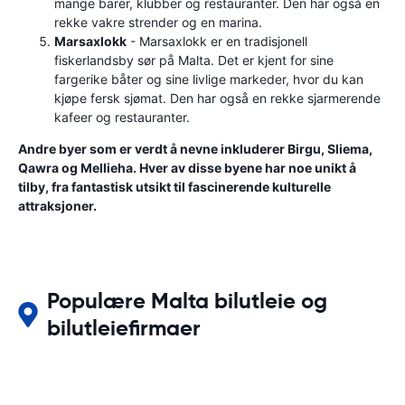
mange barer, klubber og restauranter. Den har også en
rekke vakre strender og en marina.
Marsaxlokk
- Marsaxlokk er en tradisjonell
fiskerlandsby sør på Malta. Det er kjent for sine
fargerike båter og sine livlige markeder, hvor du kan
kjøpe fersk sjømat. Den har også en rekke sjarmerende
kafeer og restauranter.
Andre byer som er verdt å nevne inkluderer Birgu, Sliema,
Qawra og Mellieha. Hver av disse byene har noe unikt å
tilby, fra fantastisk utsikt til fascinerende kulturelle
attraksjoner.
Populære Malta bilutleie og
bilutleiefirmaer