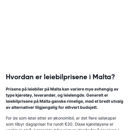
Hvordan er leiebilprisene i Malta?
Prisene på leiebiler på Malta kan variere mye avhengig av
type kjøretøy, leverandør, og leielengde. Generelt er
leiebilprisene på Malta ganske rimelige, med et bredt utvalg
av alternativer tilgjengelig for ethvert budsjett.
For de som leter etter en økonomibil, er det flere selskaper
som tilbyr dagspriser fra rundt €30. Disse kjøretøyene er