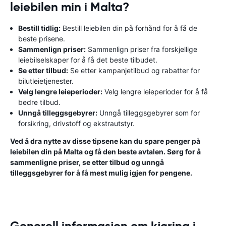
leiebilen min i Malta?
Bestill tidlig:
Bestill leiebilen din på forhånd for å få de
beste prisene.
Sammenlign priser:
Sammenlign priser fra forskjellige
leiebilselskaper for å få det beste tilbudet.
Se etter tilbud:
Se etter kampanjetilbud og rabatter for
bilutleietjenester.
Velg lengre leieperioder:
Velg lengre leieperioder for å få
bedre tilbud.
Unngå tilleggsgebyrer:
Unngå tilleggsgebyrer som for
forsikring, drivstoff og ekstrautstyr.
Ved å dra nytte av disse tipsene kan du spare penger på
leiebilen din på Malta og få den beste avtalen. Sørg for å
sammenligne priser, se etter tilbud og unngå
tilleggsgebyrer for å få mest mulig igjen for pengene.