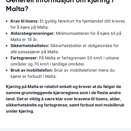
Generell informasjon om kjøring i
Malta?
Krav til lisens:
Et gyldig førerkort fra hjemlandet ditt kreves
for å kjøre på Malta.
Aldersbegrensninger:
Minimumsalderen for å kjøre bil på
Malta er 18 år.
Sikkerhetsbeltelov:
Sikkerhetsbelter er obligatoriske for
alle passasjerer på Malta.
Fartsgrenser:
På Malta er fartsgrensen 50 km/t i urbane
områder og 70 km/t i landlige områder.
Bruk av mobiltelefon:
Bruk av mobiltelefoner mens du
kjører er forbudt i Malta.
Kjøring på Malta er relativt enkelt og krever at du følger de
samme grunnleggende kjørereglene som i de fleste andre
land. Det er viktig å være klar over kravene til lisens, alder,
sikkerhetsbelte og fartsgrense, samt forbud mot mobilbruk
under kjøring.