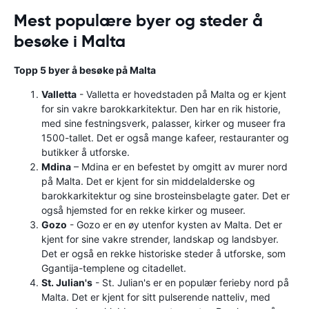
Mest populære byer og steder å
besøke i Malta
Topp 5 byer å besøke på Malta
Valletta
- Valletta er hovedstaden på Malta og er kjent
for sin vakre barokkarkitektur. Den har en rik historie,
med sine festningsverk, palasser, kirker og museer fra
1500-tallet. Det er også mange kafeer, restauranter og
butikker å utforske.
Mdina
– Mdina er en befestet by omgitt av murer nord
på Malta. Det er kjent for sin middelalderske og
barokkarkitektur og sine brosteinsbelagte gater. Det er
også hjemsted for en rekke kirker og museer.
Gozo
- Gozo er en øy utenfor kysten av Malta. Det er
kjent for sine vakre strender, landskap og landsbyer.
Det er også en rekke historiske steder å utforske, som
Ggantija-templene og citadellet.
St. Julian's
- St. Julian's er en populær ferieby nord på
Malta. Det er kjent for sitt pulserende natteliv, med