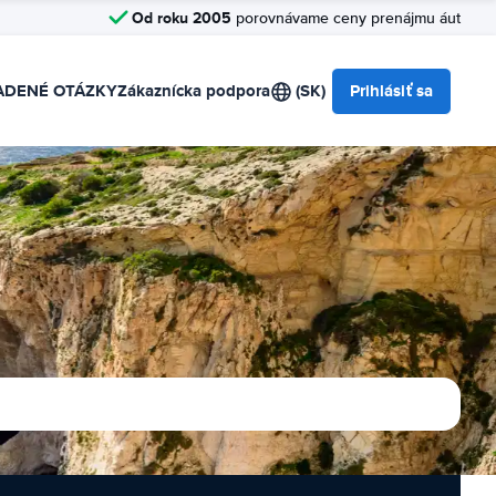
Od roku 2005
porovnávame ceny prenájmu áut
ADENÉ OTÁZKY
Zákaznícka podpora
(SK)
Prihlásiť sa