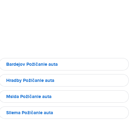
Bardejov Požičanie auta
Hradby Požičanie auta
Msida Požičanie auta
Sliema Požičanie auta