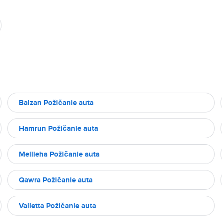
Balzan Požičanie auta
Hamrun Požičanie auta
Mellieha Požičanie auta
Qawra Požičanie auta
Valletta Požičanie auta