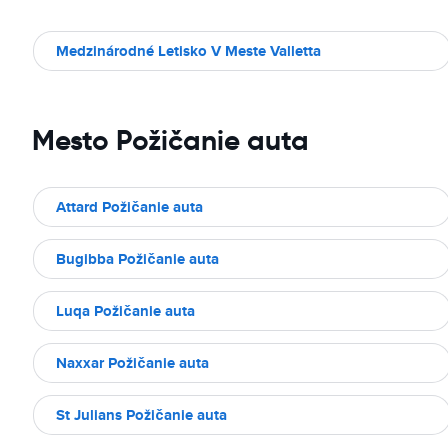
Medzinárodné Letisko V Meste Valletta
Mesto Požičanie auta
Attard Požičanie auta
Bugibba Požičanie auta
Luqa Požičanie auta
Naxxar Požičanie auta
St Julians Požičanie auta