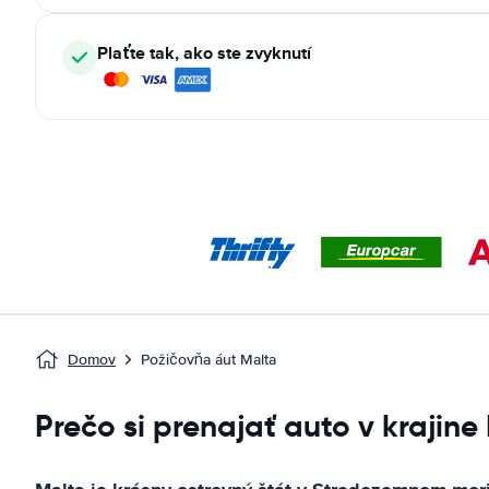
Plaťte tak, ako ste zvyknutí
Domov
Požičovňa áut Malta
Prečo si prenajať auto v krajine