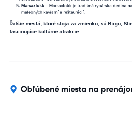
Marsaxlokk
– Marsaxlokk je tradičná rybárska dedina na
malebných kaviarní a reštaurácií.
Ďalšie mestá, ktoré stoja za zmienku, sú Birgu, S
fascinujúce kultúrne atrakcie.
Obľúbené miesta na prenájo