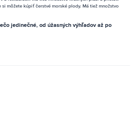
e si môžete kúpiť čerstvé morské plody. Má tiež množstvo
niečo jedinečné, od úžasných výhľadov až po