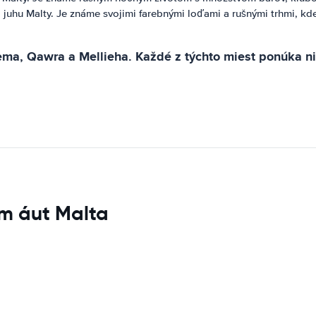
 juhu Malty. Je známe svojimi farebnými loďami a rušnými trhmi, kd
liema, Qawra a Mellieha. Každé z týchto miest ponúka 
m áut Malta