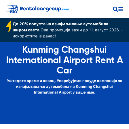
Airport
До 20% попуста на изнајмљивање аутомобила
широм света
Ова промоција важи до 11. август 2026. -
искористите је данас!
Kunming Changshui
International Airport Rent A
Car
Уштедите време и новац. Упоређујемо понуде компанија за
изнајмљивање аутомобила на Kunming Changshui
International Airport у ваше име.