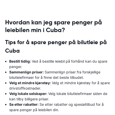
Hvordan kan jeg spare penger på
leiebilen min i Cuba?
Tips for å spare penger på bilutleie på
Cuba
Bestill tidlig:
Ved å bestille leiebil på forhånd kan du spare
penger.
Sammenlign priser:
Sammenlign priser fra forskjellige
bilutleiefirmaer for å finne det beste tilbudet.
Velg et mindre kjøretøy:
Velg et mindre kjøretøy for å spare
drivstoffkostnader.
Velg lokale selskaper:
Velg lokale bilutleiefirmaer siden de
kan tilby billigere priser.
Se etter rabatter:
Se etter rabatter og spesialtilbud for å
spare penger på leiebilen din.