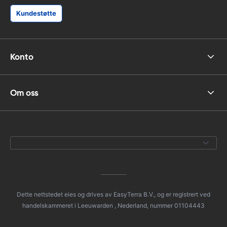
Kundestøtte
Konto
Om oss
Dette nettstedet eies og drives av EasyTerra B.V., og er registrert ved
handelskammeret i Leeuwarden , Nederland, nummer 01104443