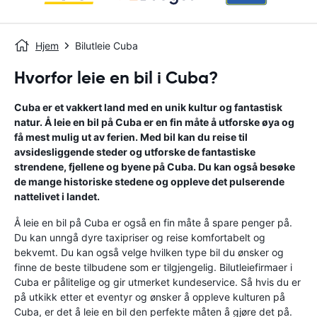
Hjem
Bilutleie Cuba
Hvorfor leie en bil i Cuba?
Cuba er et vakkert land med en unik kultur og fantastisk
natur. Å leie en bil på Cuba er en fin måte å utforske øya og
få mest mulig ut av ferien. Med bil kan du reise til
avsidesliggende steder og utforske de fantastiske
strendene, fjellene og byene på Cuba. Du kan også besøke
de mange historiske stedene og oppleve det pulserende
nattelivet i landet.
Å leie en bil på Cuba er også en fin måte å spare penger på.
Du kan unngå dyre taxipriser og reise komfortabelt og
bekvemt. Du kan også velge hvilken type bil du ønsker og
finne de beste tilbudene som er tilgjengelig. Bilutleiefirmaer i
Cuba er pålitelige og gir utmerket kundeservice. Så hvis du er
på utkikk etter et eventyr og ønsker å oppleve kulturen på
Cuba, er det å leie en bil den perfekte måten å gjøre det på.