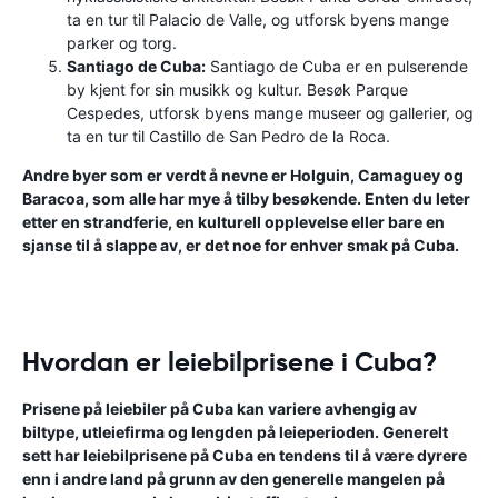
ta en tur til Palacio de Valle, og utforsk byens mange
parker og torg.
Santiago de Cuba:
Santiago de Cuba er en pulserende
by kjent for sin musikk og kultur. Besøk Parque
Cespedes, utforsk byens mange museer og gallerier, og
ta en tur til Castillo de San Pedro de la Roca.
Andre byer som er verdt å nevne er Holguin, Camaguey og
Baracoa, som alle har mye å tilby besøkende. Enten du leter
etter en strandferie, en kulturell opplevelse eller bare en
sjanse til å slappe av, er det noe for enhver smak på Cuba.
Hvordan er leiebilprisene i Cuba?
Prisene på leiebiler på Cuba kan variere avhengig av
biltype, utleiefirma og lengden på leieperioden. Generelt
sett har leiebilprisene på Cuba en tendens til å være dyrere
enn i andre land på grunn av den generelle mangelen på