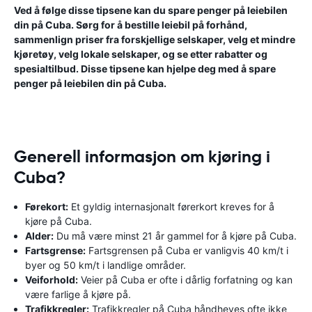
Ved å følge disse tipsene kan du spare penger på leiebilen
din på Cuba. Sørg for å bestille leiebil på forhånd,
sammenlign priser fra forskjellige selskaper, velg et mindre
kjøretøy, velg lokale selskaper, og se etter rabatter og
spesialtilbud. Disse tipsene kan hjelpe deg med å spare
penger på leiebilen din på Cuba.
Generell informasjon om kjøring i
Cuba?
Førekort:
Et gyldig internasjonalt førerkort kreves for å
kjøre på Cuba.
Alder:
Du må være minst 21 år gammel for å kjøre på Cuba.
Fartsgrense:
Fartsgrensen på Cuba er vanligvis 40 km/t i
byer og 50 km/t i landlige områder.
Veiforhold:
Veier på Cuba er ofte i dårlig forfatning og kan
være farlige å kjøre på.
Trafikkregler:
Trafikkregler på Cuba håndheves ofte ikke