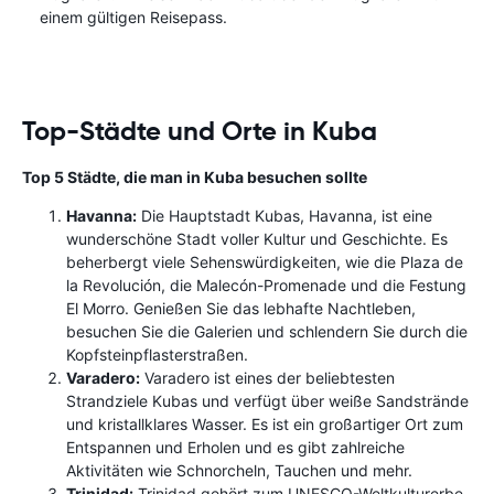
einem gültigen Reisepass.
Top-Städte und Orte in Kuba
Top 5 Städte, die man in Kuba besuchen sollte
Havanna:
Die Hauptstadt Kubas, Havanna, ist eine
wunderschöne Stadt voller Kultur und Geschichte. Es
beherbergt viele Sehenswürdigkeiten, wie die Plaza de
la Revolución, die Malecón-Promenade und die Festung
El Morro. Genießen Sie das lebhafte Nachtleben,
besuchen Sie die Galerien und schlendern Sie durch die
Kopfsteinpflasterstraßen.
Varadero:
Varadero ist eines der beliebtesten
Strandziele Kubas und verfügt über weiße Sandstrände
und kristallklares Wasser. Es ist ein großartiger Ort zum
Entspannen und Erholen und es gibt zahlreiche
Aktivitäten wie Schnorcheln, Tauchen und mehr.
Trinidad:
Trinidad gehört zum UNESCO-Weltkulturerbe