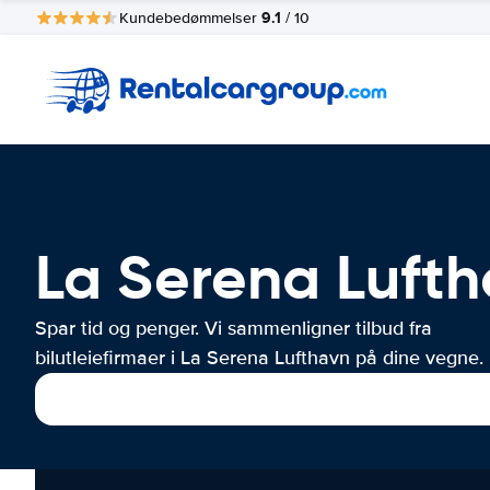
9.1
Kundebedømmelser
/ 10
La Serena Luftha
Spar tid og penger. Vi sammenligner tilbud fra
bilutleiefirmaer i La Serena Lufthavn på dine vegne.