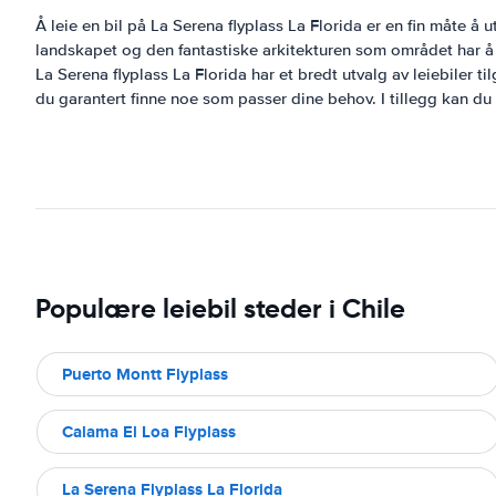
Å leie en bil på La Serena flyplass La Florida er en fin måte å
landskapet og den fantastiske arkitekturen som området har å 
La Serena flyplass La Florida har et bredt utvalg av leiebiler ti
du garantert finne noe som passer dine behov. I tillegg kan du 
Populære leiebil steder i Chile
Puerto Montt Flyplass
Calama El Loa Flyplass
La Serena Flyplass La Florida