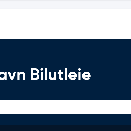
vn Bilutleie