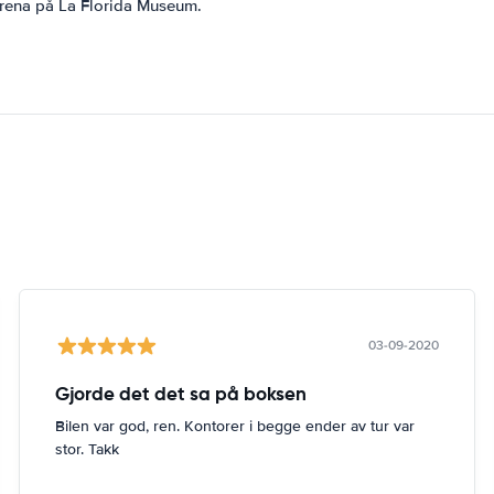
erena på La Florida Museum.
03-09-2020
Gjorde det det sa på boksen
Bilen var god, ren. Kontorer i begge ender av tur var
stor. Takk