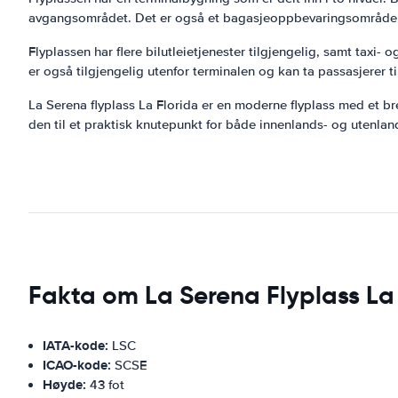
avgangsområdet. Det er også et bagasjeoppbevaringsområde, en a
Flyplassen har flere bilutleietjenester tilgjengelig, samt taxi- 
er også tilgjengelig utenfor terminalen og kan ta passasjerer t
La Serena flyplass La Florida er en moderne flyplass med et br
den til et praktisk knutepunkt for både innenlands- og utenland
Fakta om La Serena Flyplass La
IATA-kode:
LSC
ICAO-kode:
SCSE
Høyde:
43 fot