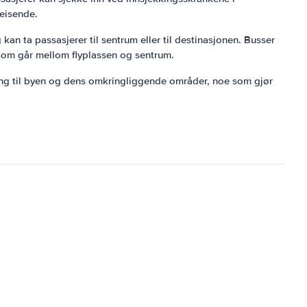
reisende.
 kan ta passasjerer til sentrum eller til destinasjonen. Busser
e som går mellom flyplassen og sentrum.
lgang til byen og dens omkringliggende områder, noe som gjør