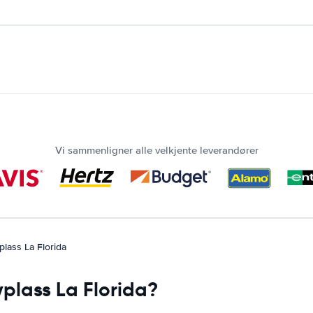
Vi sammenligner alle velkjente leverandører
plass La Florida
lyplass La Florida?