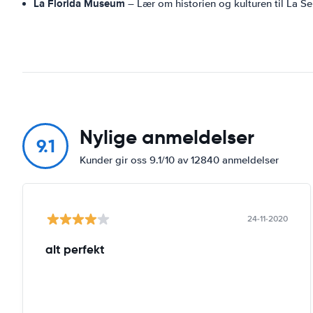
La Florida Museum
– Lær om historien og kulturen til La S
Nylige anmeldelser
9.1
Kunder gir oss 9.1/10 av 12840 anmeldelser
24-11-2020
alt perfekt