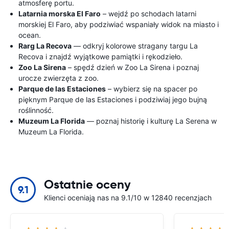
atmosferę portu.
Latarnia morska El Faro
– wejdź po schodach latarni
morskiej El Faro, aby podziwiać wspaniały widok na miasto i
ocean.
Rarg La Recova
— odkryj kolorowe stragany targu La
Recova i znajdź wyjątkowe pamiątki i rękodzieło.
Zoo La Sirena
– spędź dzień w Zoo La Sirena i poznaj
urocze zwierzęta z zoo.
Parque de las Estaciones
– wybierz się na spacer po
pięknym Parque de las Estaciones i podziwiaj jego bujną
roślinność.
Muzeum La Florida
— poznaj historię i kulturę La Serena w
Muzeum La Florida.
Ostatnie oceny
9.1
Klienci oceniają nas na 9.1/10 w 12840 recenzjach