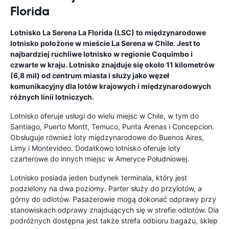
Florida
Lotnisko La Serena La Florida (LSC) to międzynarodowe
lotnisko położone w mieście La Serena w Chile. Jest to
najbardziej ruchliwe lotnisko w regionie Coquimbo i
czwarte w kraju. Lotnisko znajduje się około 11 kilometrów
(6,8 mil) od centrum miasta i służy jako węzeł
komunikacyjny dla lotów krajowych i międzynarodowych
różnych linii lotniczych.
Lotnisko oferuje usługi do wielu miejsc w Chile, w tym do
Santiago, Puerto Montt, Temuco, Punta Arenas i Concepcion.
Obsługuje również loty międzynarodowe do Buenos Aires,
Limy i Montevideo. Dodatkowo lotnisko oferuje loty
czarterowe do innych miejsc w Ameryce Południowej.
Lotnisko posiada jeden budynek terminala, który jest
podzielony na dwa poziomy. Parter służy do przylotów, a
górny do odlotów. Pasażerowie mogą dokonać odprawy przy
stanowiskach odprawy znajdujących się w strefie odlotów. Dla
podróżnych dostępna jest także strefa odbioru bagażu, sklep