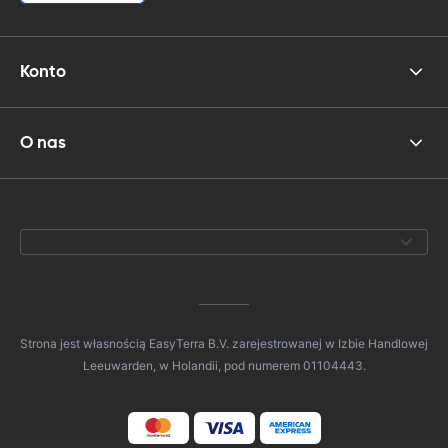
Konto
O nas
Strona jest własnością EasyTerra B.V. zarejestrowanej w Izbie Handlowej
Leeuwarden, w Holandii, pod numerem 01104443.