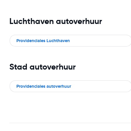
Luchthaven autoverhuur
Providenciales Luchthaven
Stad autoverhuur
Providenciales autoverhuur