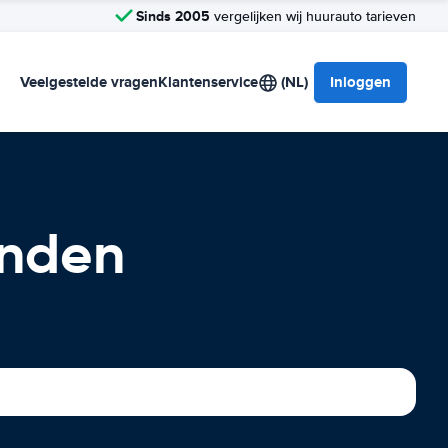
Sinds 2005
vergelijken wij huurauto tarieven
Veelgestelde vragen
Klantenservice
(NL)
Inloggen
anden