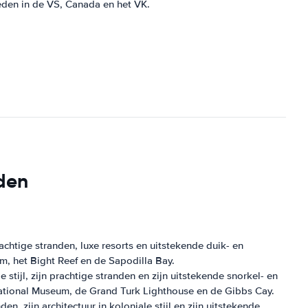
eden in de VS, Canada en het VK.
nden
chtige stranden, luxe resorts en uitstekende duik- en
, het Bight Reef en de Sapodilla Bay.
stijl, zijn prachtige stranden en zijn uitstekende snorkel- en
ational Museum, de Grand Turk Lighthouse en de Gibbs Cay.
, zijn architectuur in koloniale stijl en zijn uitstekende