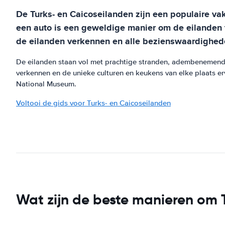
De Turks- en Caicoseilanden zijn een populaire v
een auto is een geweldige manier om de eilanden 
de eilanden verkennen en alle bezienswaardigheden
De eilanden staan ​​vol met prachtige stranden, adembenemende
verkennen en de unieke culturen en keukens van elke plaats e
National Museum.
Voltooi de gids voor Turks- en Caicoseilanden
Wat zijn de beste manieren om T