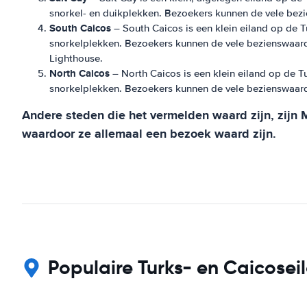
snorkel- en duikplekken. Bezoekers kunnen de vele bezi
South Caicos
– South Caicos is een klein eiland op de T
snorkelplekken. Bezoekers kunnen de vele bezienswaard
Lighthouse.
North Caicos
– North Caicos is een klein eiland op de Tu
snorkelplekken. Bezoekers kunnen de vele bezienswaard
Andere steden die het vermelden waard zijn, zijn Mi
waardoor ze allemaal een bezoek waard zijn.
Populaire Turks- en Caicosei