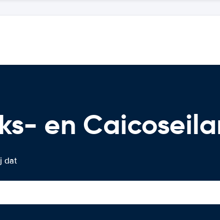
ks- en Caicoseil
j dat