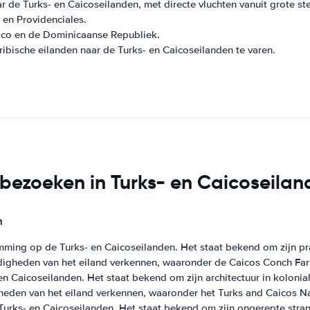
de Turks- en Caicoseilanden, met directe vluchten vanuit grote st
en Providenciales.
Rico en de Dominicaanse Republiek.
ibische eilanden naar de Turks- en Caicoseilanden te varen.
 bezoeken in Turks- en Caicoseila
n
mming op de Turks- en Caicoseilanden. Het staat bekend om zijn pra
igheden van het eiland verkennen, waaronder de Caicos Conch Farm
 Caicoseilanden. Het staat bekend om zijn architectuur in koloniale 
eden van het eiland verkennen, waaronder het Turks and Caicos N
Turks- en Caicoseilanden. Het staat bekend om zijn ongerepte stranden