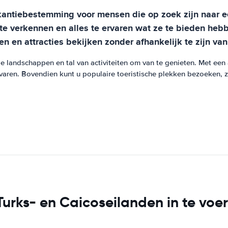
akantiebestemming voor mensen die op zoek zijn naar e
te verkennen en alles te ervaren wat ze te bieden heb
 en attracties bekijken zonder afhankelijk te zijn van
 landschappen en tal van activiteiten om van te genieten. Met een
rvaren. Bovendien kunt u populaire toeristische plekken bezoeken, 
urks- en Caicoseilanden in te voe