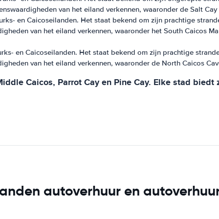
enswaardigheden van het eiland verkennen, waaronder de Salt Cay 
urks- en Caicoseilanden. Het staat bekend om zijn prachtige strande
igheden van het eiland verkennen, waaronder het South Caicos Ma
rks- en Caicoseilanden. Het staat bekend om zijn prachtige stranden
igheden van het eiland verkennen, waaronder de North Caicos Cav
ddle Caicos, Parrot Cay en Pine Cay. Elke stad biedt zi
landen autoverhuur en autoverhuur