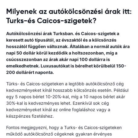
Milyenek az autókölcsönzési árak itt:
Turks-és Caicos-szigetek?
Autókölcsönzési árak Turksban. és Caicos-szigetek a
keresett autó típusától, az évszaktól és a kölcsönzés
hosszától függően változnak. Általában a normál autók ára
napi 50 dollár körül kezdődik a holtszezonban, míg a
csúcsszezonban az árak akár napi 100 dollárra is
emelkedhetnek. Luxusautókat is bérelhet körülbelül 150-
200 dollárért naponta.
Türks- és Caicos-szigeteken a legtöbb autókölcsönző cég
kedvezményeket kínál hosszabb kölcsönzés esetén. Például
egy 5 napos bérlet 10-20%-kal, míg a 10 napos bérlet akár
30%-kal is kedvezményes lehet. Ezenkívül sok cég
kedvezményeket kínál az online foglaláshoz vagy a
készpénzes fizetéshez.
Fontos megjegyezni, hogy a Turks- és Caicos-szigeteken
működő autókölcsönző cégeknek gyakran érvényes