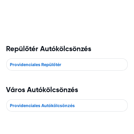
Repülőtér Autókölcsönzés
Providenciales Repülőtér
Város Autókölcsönzés
Providenciales Autókölcsönzés