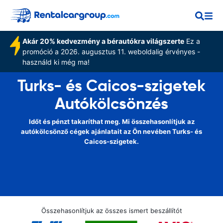
Akár 20% kedvezmény a bérautókra világszerte
Ez a
promóció a 2026. augusztus 11. weboldalig érvényes -
használd ki még ma!
Turks- és Caicos-szigetek
Autókölcsönzés
Időt és pénzt takaríthat meg. Mi összehasonlítjuk az
autókölcsönző cégek ajánlatait az Ön nevében Turks- és
Caicos-szigetek.
Összehasonlítjuk az összes ismert beszállítót