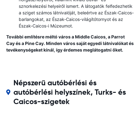
sznorkelezési helyeiről ismert. A látogatók felfedezhetik
a sziget számos látnivalóját, beleértve az Észak-Caicos-
barlangokat, az Észak-Caicos-világítótornyot és az
Észak-Caicos-i Múzeumot.
További említésre méltó város a Middle Caicos, a Parrot
Cay és a Pine Cay. Minden város saját egyedi látnivalókat és
tevékenységeket kínál, így érdemes meglátogatni őket.
Népszerű autóbérlési és
autóbérlési helyszínek, Turks- és
Caicos-szigetek