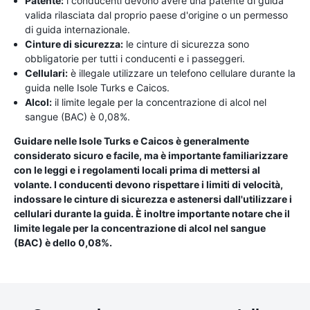
Patente:
i conducenti devono avere una patente di guida
valida rilasciata dal proprio paese d'origine o un permesso
di guida internazionale.
Cinture di sicurezza:
le cinture di sicurezza sono
obbligatorie per tutti i conducenti e i passeggeri.
Cellulari:
è illegale utilizzare un telefono cellulare durante la
guida nelle Isole Turks e Caicos.
Alcol:
il limite legale per la concentrazione di alcol nel
sangue (BAC) è 0,08%.
Guidare nelle Isole Turks e Caicos è generalmente
considerato sicuro e facile, ma è importante familiarizzare
con le leggi e i regolamenti locali prima di mettersi al
volante. I conducenti devono rispettare i limiti di velocità,
indossare le cinture di sicurezza e astenersi dall'utilizzare i
cellulari durante la guida. È inoltre importante notare che il
limite legale per la concentrazione di alcol nel sangue
(BAC) è dello 0,08%.