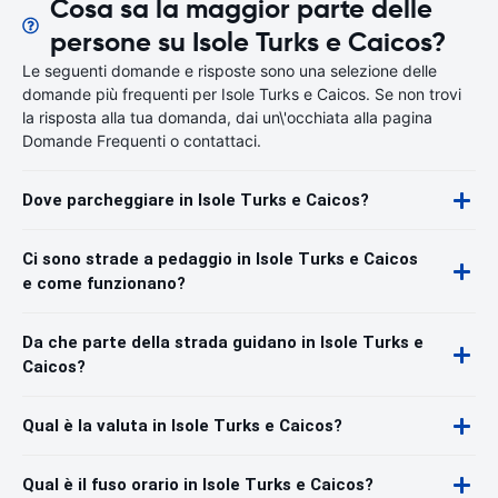
Cosa sa la maggior parte delle
persone su Isole Turks e Caicos?
Le seguenti domande e risposte sono una selezione delle
domande più frequenti per Isole Turks e Caicos. Se non trovi
la risposta alla tua domanda, dai un\'occhiata alla pagina
Domande Frequenti o contattaci.
Dove parcheggiare in Isole Turks e Caicos?
Ci sono strade a pedaggio in Isole Turks e Caicos
e come funzionano?
Da che parte della strada guidano in Isole Turks e
Caicos?
Qual è la valuta in Isole Turks e Caicos?
Qual è il fuso orario in Isole Turks e Caicos?