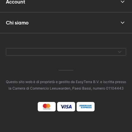
Account
Chi siamo
Questo sito web è di proprietà e gestito da EasyTerra B.V. e iscritta presso
la Camera di Commercio Leeuwarden, Paesi Bassi, numero 01104443