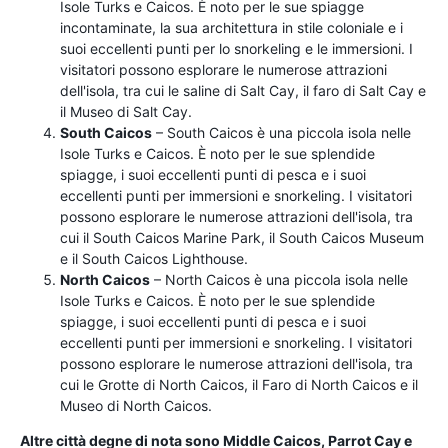
Isole Turks e Caicos. È noto per le sue spiagge
incontaminate, la sua architettura in stile coloniale e i
suoi eccellenti punti per lo snorkeling e le immersioni. I
visitatori possono esplorare le numerose attrazioni
dell'isola, tra cui le saline di Salt Cay, il faro di Salt Cay e
il Museo di Salt Cay.
South Caicos
– South Caicos è una piccola isola nelle
Isole Turks e Caicos. È noto per le sue splendide
spiagge, i suoi eccellenti punti di pesca e i suoi
eccellenti punti per immersioni e snorkeling. I visitatori
possono esplorare le numerose attrazioni dell'isola, tra
cui il South Caicos Marine Park, il South Caicos Museum
e il South Caicos Lighthouse.
North Caicos
– North Caicos è una piccola isola nelle
Isole Turks e Caicos. È noto per le sue splendide
spiagge, i suoi eccellenti punti di pesca e i suoi
eccellenti punti per immersioni e snorkeling. I visitatori
possono esplorare le numerose attrazioni dell'isola, tra
cui le Grotte di North Caicos, il Faro di North Caicos e il
Museo di North Caicos.
Altre città degne di nota sono Middle Caicos, Parrot Cay e