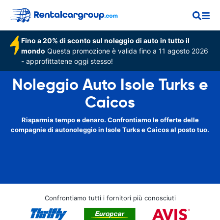
Fino a 20% di sconto sul noleggio di auto in tutto il
mondo
Questa promozione è valida fino a 11 agosto 2026
- approfittatene oggi stesso!
Noleggio Auto Isole Turks e
Caicos
Risparmia tempo e denaro. Confrontiamo le offerte delle
compagnie di autonoleggio in Isole Turks e Caicos al posto tuo.
Confrontiamo tutti i fornitori più conosciuti