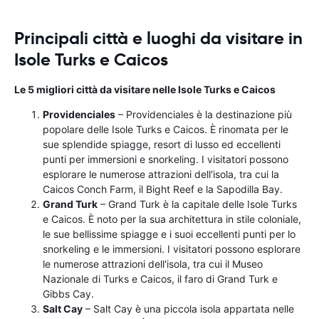
Principali città e luoghi da visitare in
Isole Turks e Caicos
Le 5 migliori città da visitare nelle Isole Turks e Caicos
Providenciales
– Providenciales è la destinazione più
popolare delle Isole Turks e Caicos. È rinomata per le
sue splendide spiagge, resort di lusso ed eccellenti
punti per immersioni e snorkeling. I visitatori possono
esplorare le numerose attrazioni dell'isola, tra cui la
Caicos Conch Farm, il Bight Reef e la Sapodilla Bay.
Grand Turk
– Grand Turk è la capitale delle Isole Turks
e Caicos. È noto per la sua architettura in stile coloniale,
le sue bellissime spiagge e i suoi eccellenti punti per lo
snorkeling e le immersioni. I visitatori possono esplorare
le numerose attrazioni dell'isola, tra cui il Museo
Nazionale di Turks e Caicos, il faro di Grand Turk e
Gibbs Cay.
Salt Cay
– Salt Cay è una piccola isola appartata nelle