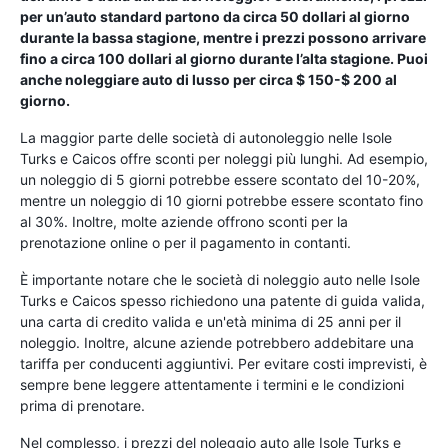
per un’auto standard partono da circa 50 dollari al giorno
durante la bassa stagione, mentre i prezzi possono arrivare
fino a circa 100 dollari al giorno durante l’alta stagione. Puoi
anche noleggiare auto di lusso per circa $ 150-$ 200 al
giorno.
La maggior parte delle società di autonoleggio nelle Isole
Turks e Caicos offre sconti per noleggi più lunghi. Ad esempio,
un noleggio di 5 giorni potrebbe essere scontato del 10-20%,
mentre un noleggio di 10 giorni potrebbe essere scontato fino
al 30%. Inoltre, molte aziende offrono sconti per la
prenotazione online o per il pagamento in contanti.
È importante notare che le società di noleggio auto nelle Isole
Turks e Caicos spesso richiedono una patente di guida valida,
una carta di credito valida e un'età minima di 25 anni per il
noleggio. Inoltre, alcune aziende potrebbero addebitare una
tariffa per conducenti aggiuntivi. Per evitare costi imprevisti, è
sempre bene leggere attentamente i termini e le condizioni
prima di prenotare.
Nel complesso, i prezzi del noleggio auto alle Isole Turks e