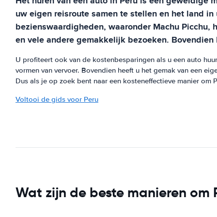
Het huren van een auto in Peru is een geweldige m
uw eigen reisroute samen te stellen en het land in
bezienswaardigheden, waaronder Machu Picchu, h
en vele andere gemakkelijk bezoeken. Bovendien be
U profiteert ook van de kostenbesparingen als u een auto huu
vormen van vervoer. Bovendien heeft u het gemak van een eigen
Dus als je op zoek bent naar een kosteneffectieve manier om P
Voltooi de gids voor Peru
Wat zijn de beste manieren om P