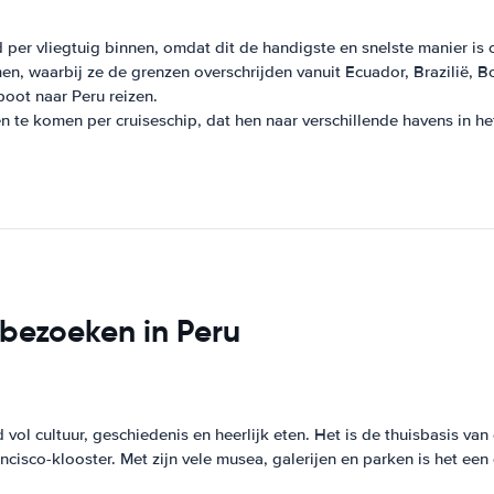
per vliegtuig binnen, omdat dit de handigste en snelste manier is 
 waarbij ze de grenzen overschrijden vanuit Ecuador, Brazilië, Boli
oot naar Peru reizen.
 te komen per cruiseschip, dat hen naar verschillende havens in he
 bezoeken in Peru
 vol cultuur, geschiedenis en heerlijk eten. Het is de thuisbasis v
ncisco-klooster. Met zijn vele musea, galerijen en parken is het ee