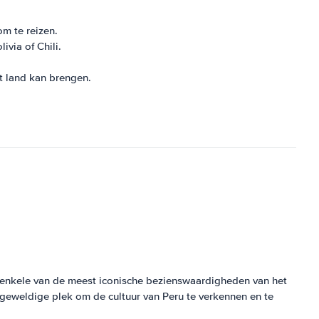
om te reizen.
via of Chili.
t land kan brengen.
an enkele van de meest iconische bezienswaardigheden van het
n geweldige plek om de cultuur van Peru te verkennen en te