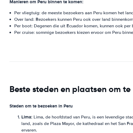
Manieren om Peru binnen te komen:
Per vliegtuig: de meeste bezoekers aan Peru komen het land 
Over land: Bezoekers kunnen Peru ook over land binnenkomen,
Per boot: Degenen die uit Ecuador komen, kunnen ook per b
Per cruise: sommige bezoekers kiezen ervoor om Peru binnen
Beste steden en plaatsen om te
Steden om te bezoeken in Peru
Lima:
Lima, de hoofdstad van Peru, is een levendige stad
land, zoals de Plaza Mayor, de kathedraal en het San Fra
ervaren.