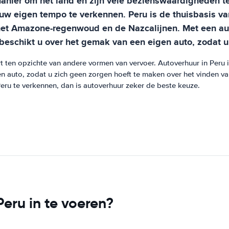
anier om het land en zijn vele bezienswaardigheden te
 uw eigen tempo te verkennen. Peru is de thuisbasis v
et Amazone-regenwoud en de Nazcalijnen. Met een aut
schikt u over het gemak van een eigen auto, zodat u 
rt ten opzichte van andere vormen van vervoer. Autoverhuur in Peru
 auto, zodat u zich geen zorgen hoeft te maken over het vinden va
eru te verkennen, dan is autoverhuur zeker de beste keuze.
eru in te voeren?