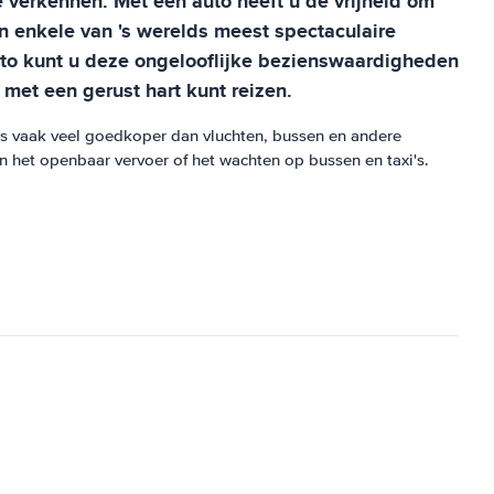
 verkennen. Met een auto heeft u de vrijheid om
an enkele van 's werelds meest spectaculaire
o kunt u deze ongelooflijke bezienswaardigheden
met een gerust hart kunt reizen.
 is vaak veel goedkoper dan vluchten, bussen en andere
n het openbaar vervoer of het wachten op bussen en taxi's.