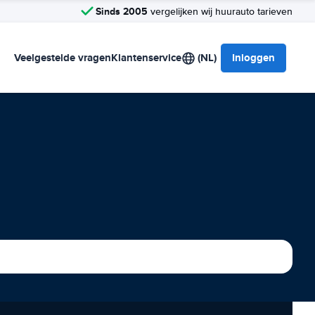
Sinds 2005
vergelijken wij huurauto tarieven
Veelgestelde vragen
Klantenservice
(NL)
Inloggen