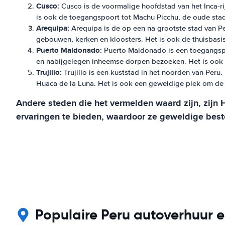
Cusco:
Cusco is de voormalige hoofdstad van het Inca-rij
is ook de toegangspoort tot Machu Picchu, de oude stad
Arequipa:
Arequipa is de op een na grootste stad van Pe
gebouwen, kerken en kloosters. Het is ook de thuisbasi
Puerto Maldonado:
Puerto Maldonado is een toegangspo
en nabijgelegen inheemse dorpen bezoeken. Het is ook ee
Trujillo:
Trujillo is een kuststad in het noorden van Peru
Huaca de la Luna. Het is ook een geweldige plek om de lok
Andere steden die het vermelden waard zijn, zijn H
ervaringen te bieden, waardoor ze geweldige beste
Populaire Peru autoverhuur e