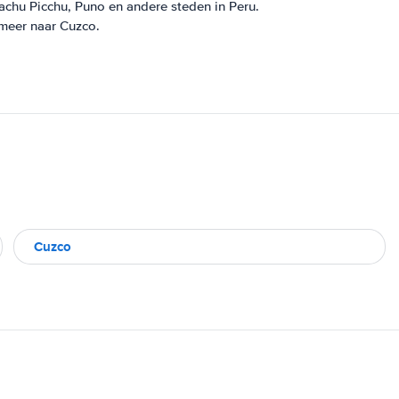
achu Picchu, Puno en andere steden in Peru.
ameer naar Cuzco.
Cuzco