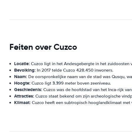
Feiten over Cuzco
Locatie:
Cuzco ligt in het Andesgebergte in het zuidoosten 
Bevolking:
In 2017 telde Cuzco 428.450 inwoners.
Naam:
De oorspronkelijke naam van de stad was Qusqu, wat 
Hoogte:
Cuzco ligt 3.399 meter boven zeeniveau.
Geschiedenis:
Cuzco was de hoofdstad van het Inca-rijk van
Attracties:
Cuzco staat bekend om zijn archeologische vindpl
Klimaat:
Cuzco heeft een subtropisch hooglandklimaat met