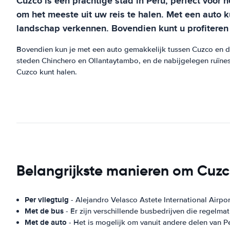
Cuzco is een prachtige stad in Peru, perfect voor h
om het meeste uit uw reis te halen. Met een auto 
landschap verkennen. Bovendien kunt u profiteren 
Bovendien kun je met een auto gemakkelijk tussen Cuzco en d
steden Chinchero en Ollantaytambo, en de nabijgelegen ruïnes 
Cuzco kunt halen.
Belangrijkste manieren om Cuz
Per vliegtuig
- Alejandro Velasco Astete International Airpor
Met de bus
- Er zijn verschillende busbedrijven die regelma
Met de auto
- Het is mogelijk om vanuit andere delen van P