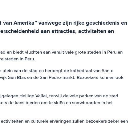
ad van Amerika” vanwege zijn rijke geschiedenis en
rscheidenheid aan attracties, activiteiten en
ad en biedt vluchten aan vanuit vele grote steden in Peru en
e steden in Peru.
 plein van de stad en herbergt de kathedraal van Santo
wijk San Blas en de San Pedro-markt. Bezoekers kunnen ook
gelegen Heilige Vallei, terwijl de vele parken van de stad
oekers de kans bieden om te skiën en snowboarden in het
activiteiten en culturele ervaringen zullen bezoekers zeker een