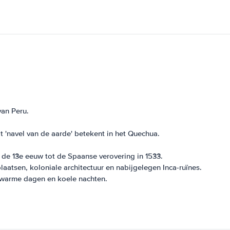
van Peru.
'navel van de aarde' betekent in het Quechua.
 de 13e eeuw tot de Spaanse verovering in 1533.
aatsen, koloniale architectuur en nabijgelegen Inca-ruïnes.
 warme dagen en koele nachten.