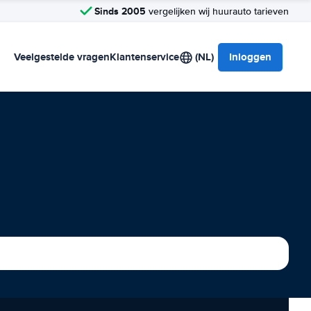
Sinds 2005
vergelijken wij huurauto tarieven
Veelgestelde vragen
Klantenservice
(NL)
Inloggen