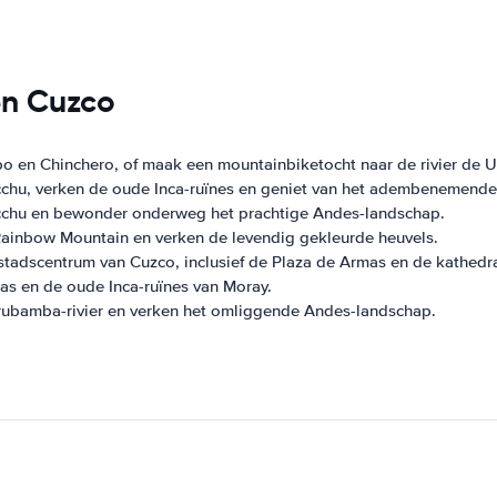
en Cuzco
bo en Chinchero, of maak een mountainbiketocht naar de rivier de
chu, verken de oude Inca-ruïnes en geniet van het adembenemende 
cchu en bewonder onderweg het prachtige Andes-landschap.
ainbow Mountain en verken de levendig gekleurde heuvels.
stadscentrum van Cuzco, inclusief de Plaza de Armas en de kathedra
s en de oude Inca-ruïnes van Moray.
rubamba-rivier en verken het omliggende Andes-landschap.