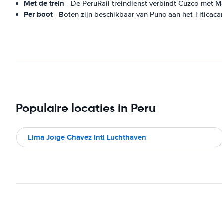
Met de trein
- De PeruRail-treindienst verbindt Cuzco met M
Per boot
- Boten zijn beschikbaar van Puno aan het Titicac
Populaire locaties in Peru
Lima Jorge Chavez Intl Luchthaven