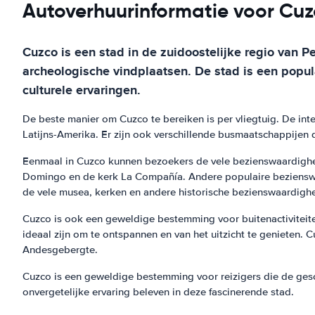
Autoverhuurinformatie voor Cu
Cuzco is een stad in de zuidoostelijke regio van 
archeologische vindplaatsen. De stad is een popul
culturele ervaringen.
De beste manier om Cuzco te bereiken is per vliegtuig. De inte
Latijns-Amerika. Er zijn ook verschillende busmaatschappijen 
Eenmaal in Cuzco kunnen bezoekers de vele bezienswaardighede
Domingo en de kerk La Compañía. Andere populaire bezienswa
de vele musea, kerken en andere historische bezienswaardigh
Cuzco is ook een geweldige bestemming voor buitenactiviteiten.
ideaal zijn om te ontspannen en van het uitzicht te genieten.
Andesgebergte.
Cuzco is een geweldige bestemming voor reizigers die de geschie
onvergetelijke ervaring beleven in deze fascinerende stad.