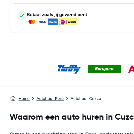
Betaal zoals jij gewend bent
Home
Autohuur Peru
Autohuur Cuzco
Waarom een auto huren in Cuz