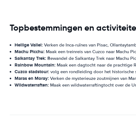
Topbestemmingen en activiteit
Heilige Vallei:
Verken de Inca-ruïnes van Pisac, Ollantaytam
Machu Picchu:
Maak een treinreis van Cuzco naar Machu Pic
Salkantay Trek:
Bewandel de Salkantay Trek naar Machu Pi
Rainbow Mountain:
Maak een dagtocht naar de prachtige R
Cuzco stadstour:
volg een rondleiding door het historische 
Maras en Moray:
Verken de mysterieuze zoutmijnen van Mara
Wildwaterraften:
Maak een wildwaterraftingtocht over de U