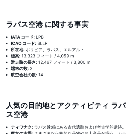
ラパス空港 に関する事実
IATA コード:
LPB
ICAO コード:
SLLP
所在地:
ボリビア、ラパス、エルアルト
標高:
13,323 フィート / 4,059 m
滑走路の長さ:
12,467 フィート / 3,800 m
端末の数:
2
航空会社の数:
14
人気の目的地とアクティビティ ラパ
ス空港
ティワナク:
ラパス近郊にある古代遺跡および考古学的遺跡。
魔女の市場:
さまざまな伝統的な品物やお土産品が揃う、カラ