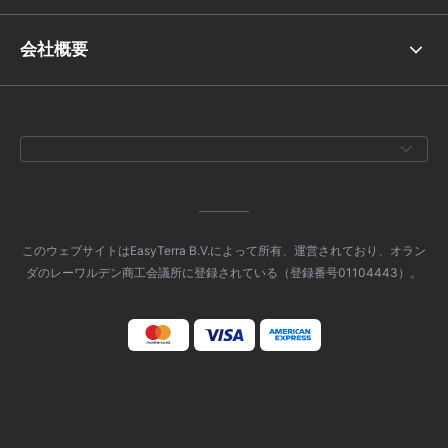
会社概要
このウェブサイトはEasyTerra B.V.によって所有、運営されており、オラン
ダのレーワルデン商工会議所に登録されている（登録番号01104443）。