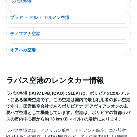
ラパス空港
プラヤ ・ デル ・ カルメン空港
ティフアナ空港
オアハカ空港
ラパス空港のレンタカー情報
ラパス空港 (IATA: LPB, ICAO) : SLLP) は、ボリビアのエル アル
トにある国際空港です。この空港は国内で最も利用者の多い空港
であり、国営航空会社であるボリビアナ デ アヴィアシオンの主
要ハブ空港として機能しています。空港は、ボリビアの首都ラパ
スの市内中心部から約 13 km (8 マイル) の場所にあります。
ラパス空港には、アメリカン航空、アビアンカ航空、コパ航空、
KLMオランダ航空、LATAM航空など、多くの国内線および国際