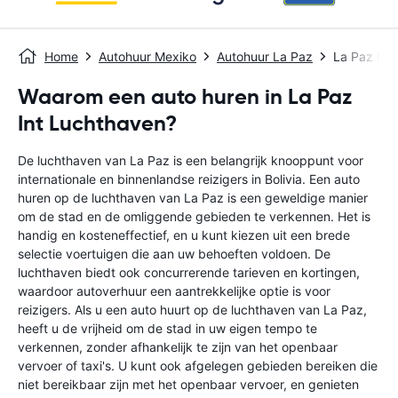
Home
Autohuur Mexiko
Autohuur La Paz
La Paz Int
Waarom een auto huren in La Paz
Int Luchthaven?
De luchthaven van La Paz is een belangrijk knooppunt voor
internationale en binnenlandse reizigers in Bolivia. Een auto
huren op de luchthaven van La Paz is een geweldige manier
om de stad en de omliggende gebieden te verkennen. Het is
handig en kosteneffectief, en u kunt kiezen uit een brede
selectie voertuigen die aan uw behoeften voldoen. De
luchthaven biedt ook concurrerende tarieven en kortingen,
waardoor autoverhuur een aantrekkelijke optie is voor
reizigers. Als u een auto huurt op de luchthaven van La Paz,
heeft u de vrijheid om de stad in uw eigen tempo te
verkennen, zonder afhankelijk te zijn van het openbaar
vervoer of taxi's. U kunt ook afgelegen gebieden bereiken die
niet bereikbaar zijn met het openbaar vervoer, en genieten