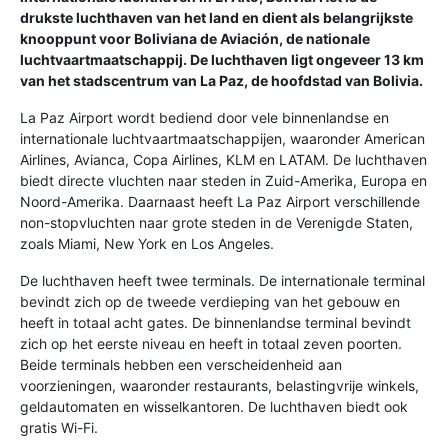
drukste luchthaven van het land en dient als belangrijkste
knooppunt voor Boliviana de Aviación, de nationale
luchtvaartmaatschappij. De luchthaven ligt ongeveer 13 km
van het stadscentrum van La Paz, de hoofdstad van Bolivia.
La Paz Airport wordt bediend door vele binnenlandse en
internationale luchtvaartmaatschappijen, waaronder American
Airlines, Avianca, Copa Airlines, KLM en LATAM. De luchthaven
biedt directe vluchten naar steden in Zuid-Amerika, Europa en
Noord-Amerika. Daarnaast heeft La Paz Airport verschillende
non-stopvluchten naar grote steden in de Verenigde Staten,
zoals Miami, New York en Los Angeles.
De luchthaven heeft twee terminals. De internationale terminal
bevindt zich op de tweede verdieping van het gebouw en
heeft in totaal acht gates. De binnenlandse terminal bevindt
zich op het eerste niveau en heeft in totaal zeven poorten.
Beide terminals hebben een verscheidenheid aan
voorzieningen, waaronder restaurants, belastingvrije winkels,
geldautomaten en wisselkantoren. De luchthaven biedt ook
gratis Wi-Fi.