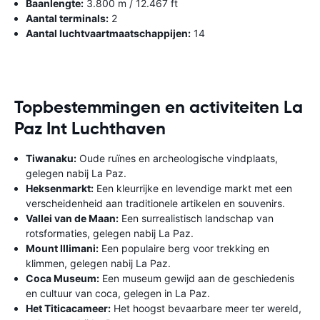
Baanlengte:
3.800 m / 12.467 ft
Aantal terminals:
2
Aantal luchtvaartmaatschappijen:
14
Topbestemmingen en activiteiten La
Paz Int Luchthaven
Tiwanaku:
Oude ruïnes en archeologische vindplaats,
gelegen nabij La Paz.
Heksenmarkt:
Een kleurrijke en levendige markt met een
verscheidenheid aan traditionele artikelen en souvenirs.
Vallei van de Maan:
Een surrealistisch landschap van
rotsformaties, gelegen nabij La Paz.
Mount Illimani:
Een populaire berg voor trekking en
klimmen, gelegen nabij La Paz.
Coca Museum:
Een museum gewijd aan de geschiedenis
en cultuur van coca, gelegen in La Paz.
Het Titicacameer:
Het hoogst bevaarbare meer ter wereld,