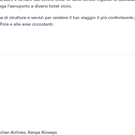
ga l'aeroporto a diversi hotel vicini.
i strutture e servizi per rendere il tuo viaggio il più confortevole 
ola e alle aree circostanti.
olian Airlines, Kenya Airways