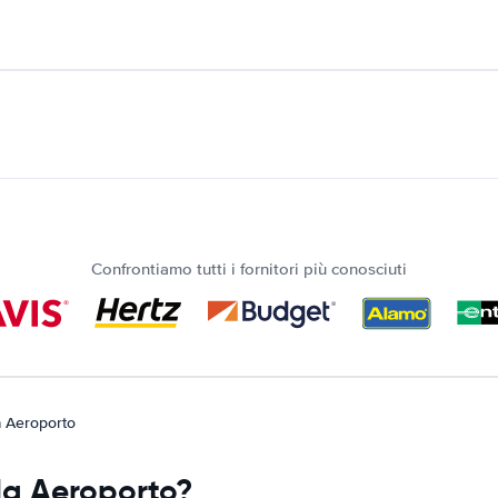
Confrontiamo tutti i fornitori più conosciuti
a Aeroporto
la Aeroporto?