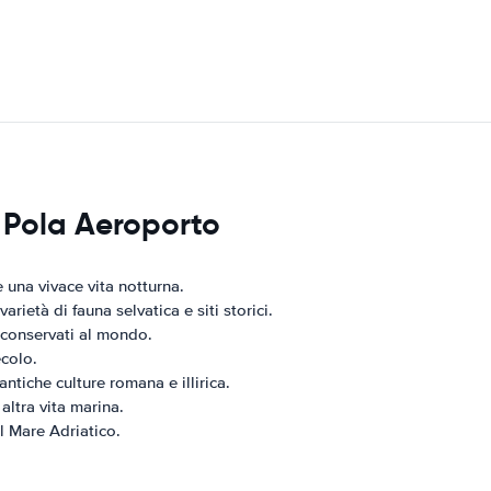
à Pola Aeroporto
e una vivace vita notturna.
arietà di fauna selvatica e siti storici.
 conservati al mondo.
ecolo.
ntiche culture romana e illirica.
altra vita marina.
l Mare Adriatico.