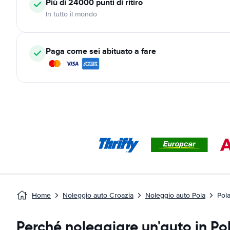
Più di 24000
punti di ritiro
In tutto il mondo
Paga come sei abituato a fare
Home
Noleggio auto Croazia
Noleggio auto Pola
Pol
Perché noleggiare un'auto in Po