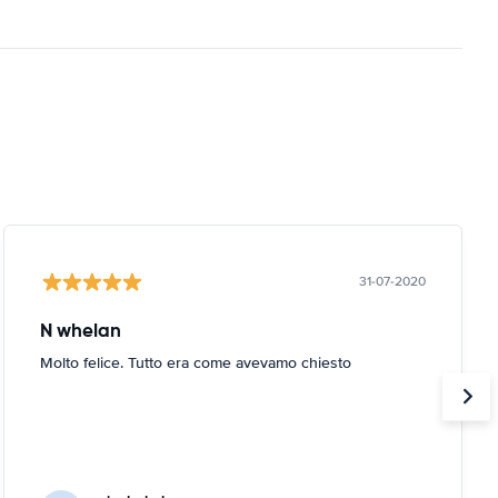
31-07-2020
N whelan
Molto felice. Tutto era come avevamo chiesto