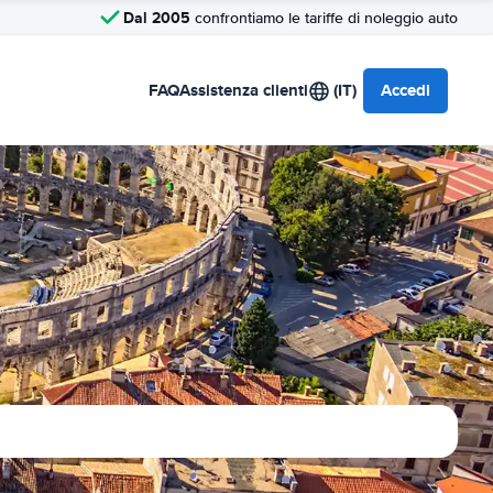
Dal 2005
confrontiamo le tariffe di noleggio auto
FAQ
Assistenza clienti
(IT)
Accedi