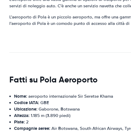
servizi di noleggio auto. C'è anche un servizio navetta che colle
L'aeroporto di Pola è un piccolo aeroporto, ma offre una gamma d
l'aeroporto di Pola è un comodo punto di accesso alla città di P
Fatti su Pola Aeroporto
Nome:
aeroporto internazionale Sir Seretse Khama
Codice IATA:
GBE
Ubicazione:
Gaborone, Botswana
Altezza:
1.185 m (3.890 piedi)
Piste:
2
Compagnie aeree:
Air Botswana, South African Airways, Tyr