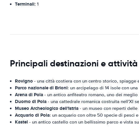
Terminali:
1
Principali destinazioni e attivit
Rovigno
- una città costiera con un centro storico, spiagge 
Parco nazionale di Brioni
: un arcipelago di 14 isole con una v
Arena di Pola
- un antico anfiteatro romano, uno dei meglio
Duomo di Pola
- una cattedrale romanica costruita nell'XI s
Museo Archeologico dell'Istria
- un museo con reperti delle a
Acquario di Pola
: un acquario con oltre 50 specie di pesci e 
Kastel
- un antico castello con un bellissimo parco e vista su