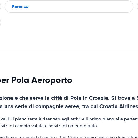
Parenzo
per Pola Aeroporto
zionale che serve la città di Pola in Croazia. Si trova a 
da una serie di compagnie aeree, tra cui Croatia Airlines
li. Il piano terra è riservato agli arrivi e il primo piano alle parten
rvizi di cambio valuta e servizi di noleggio auto.
ndare e tornare dal centro città. Ci sono servizi regolari di autobus