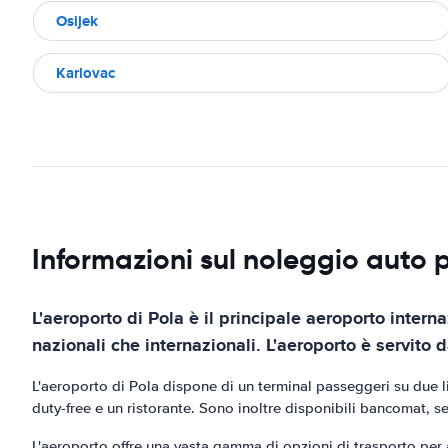
Osijek
Karlovac
Informazioni sul noleggio auto 
L'aeroporto di Pola è il principale aeroporto interna
nazionali che internazionali. L'aeroporto è servito 
L'aeroporto di Pola dispone di un terminal passeggeri su due livel
duty-free e un ristorante. Sono inoltre disponibili bancomat, se
L'aeroporto offre una vasta gamma di opzioni di trasporto per a