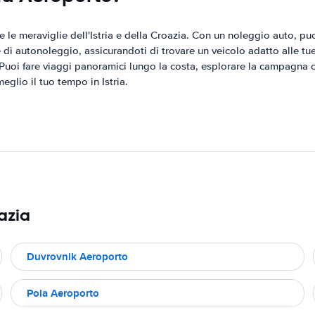
e le meraviglie dell'Istria e della Croazia. Con un noleggio auto, pu
i autonoleggio, assicurandoti di trovare un veicolo adatto alle tue
. Puoi fare viaggi panoramici lungo la costa, esplorare la campagna o
meglio il tuo tempo in Istria.
azia
Duvrovnik Aeroporto
Pola Aeroporto