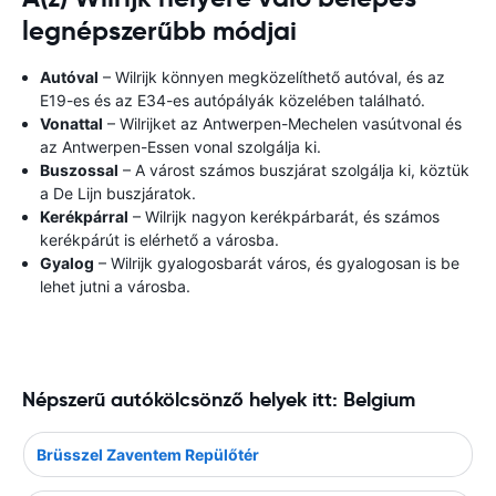
legnépszerűbb módjai
Autóval
– Wilrijk könnyen megközelíthető autóval, és az
E19-es és az E34-es autópályák közelében található.
Vonattal
– Wilrijket az Antwerpen-Mechelen vasútvonal és
az Antwerpen-Essen vonal szolgálja ki.
Buszossal
– A várost számos buszjárat szolgálja ki, köztük
a De Lijn buszjáratok.
Kerékpárral
– Wilrijk nagyon kerékpárbarát, és számos
kerékpárút is elérhető a városba.
Gyalog
– Wilrijk gyalogosbarát város, és gyalogosan is be
lehet jutni a városba.
Népszerű autókölcsönző helyek itt: Belgium
Brüsszel Zaventem Repülőtér