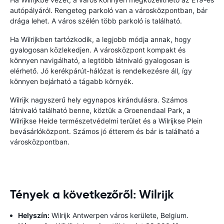
autópályáról. Rengeteg parkoló van a városközpontban, bár
drága lehet. A város szélén több parkoló is található.
Ha Wilrijkben tartózkodik, a legjobb módja annak, hogy
gyalogosan közlekedjen. A városközpont kompakt és
könnyen navigálható, a legtöbb látnivaló gyalogosan is
elérhető. Jó kerékpárút-hálózat is rendelkezésre áll, így
könnyen bejárható a tágabb környék.
Wilrijk nagyszerű hely egynapos kirándulásra. Számos
látnivaló található benne, köztük a Groenendaal Park, a
Wilrijkse Heide természetvédelmi terület és a Wilrijkse Plein
bevásárlóközpont. Számos jó étterem és bár is található a
városközpontban.
Tények a következőről: Wilrijk
Helyszín:
Wilrijk Antwerpen város kerülete, Belgium.