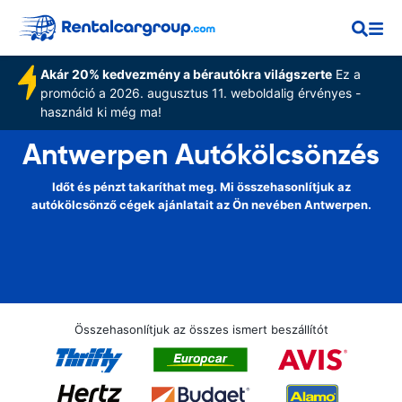
Akár 20% kedvezmény a bérautókra világszerte
Ez a
promóció a 2026. augusztus 11. weboldalig érvényes -
használd ki még ma!
Antwerpen Autókölcsönzés
Időt és pénzt takaríthat meg. Mi összehasonlítjuk az
autókölcsönző cégek ajánlatait az Ön nevében Antwerpen.
Összehasonlítjuk az összes ismert beszállítót