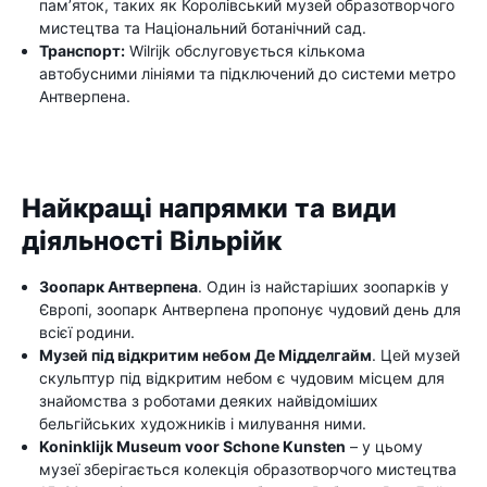
пам’яток, таких як Королівський музей образотворчого
мистецтва та Національний ботанічний сад.
Транспорт:
Wilrijk обслуговується кількома
автобусними лініями та підключений до системи метро
Антверпена.
Найкращі напрямки та види
діяльності Вільрійк
Зоопарк Антверпена
. Один із найстаріших зоопарків у
Європі, зоопарк Антверпена пропонує чудовий день для
всієї родини.
Музей під відкритим небом Де Мідделгайм
. Цей музей
скульптур під відкритим небом є чудовим місцем для
знайомства з роботами деяких найвідоміших
бельгійських художників і милування ними.
Koninklijk Museum voor Schone Kunsten
– у цьому
музеї зберігається колекція образотворчого мистецтва