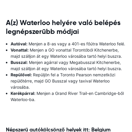
A(z) Waterloo helyére való belépés
legnépszerűbb módjai
Autóval:
Menjen a 8-as vagy a 401-es főútra Waterloo felé.
Vonattal:
Menjen a GO vonattal Torontóból Kitchenerbe,
majd szálljon át egy Waterloo városába tartó helyi buszra.
Busszal:
Menjen agárral vagy Megabusszal Kitchenerbe,
majd szálljon át egy Waterloo városába tartó helyi buszra.
Repülővel:
Repüljön fel a Toronto Pearson nemzetközi
repülőtérre, majd GO Busszal vagy taxival Waterloo
városába.
Kerékpárral:
Menjen a Grand River Trail-en Cambridge-ből
Waterloo-ba.
Népszerű autókölcsönző helyek itt: Belgium