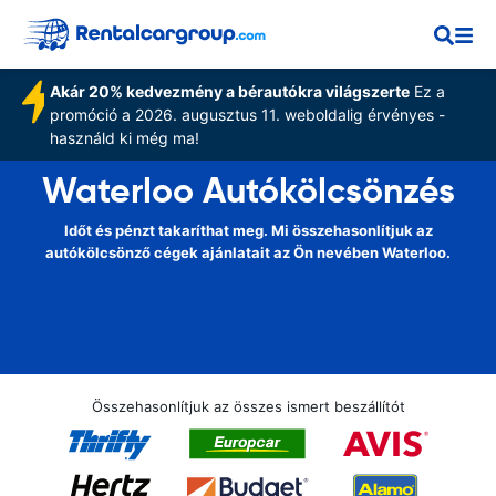
Akár 20% kedvezmény a bérautókra világszerte
Ez a
promóció a 2026. augusztus 11. weboldalig érvényes -
használd ki még ma!
Waterloo Autókölcsönzés
Időt és pénzt takaríthat meg. Mi összehasonlítjuk az
autókölcsönző cégek ajánlatait az Ön nevében Waterloo.
Összehasonlítjuk az összes ismert beszállítót