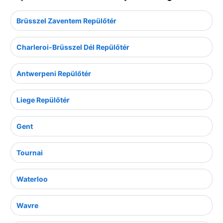
Brüsszel Zaventem Repülőtér
Charleroi-Brüsszel Dél Repülőtér
Antwerpeni Repülőtér
Liege Repülőtér
Gent
Tournai
Waterloo
Wavre