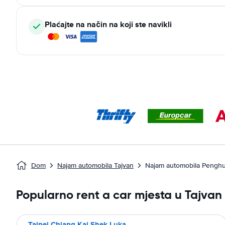
Plaćajte na način na koji ste navikli
Dom
Najam automobila Tajvan
Najam automobila Pengh
Popularno rent a car mjesta u Tajvan
Taipei Chiang Kai Shek Luka