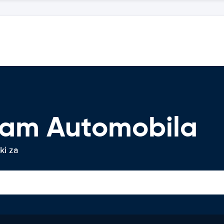
jam Automobila
ki za