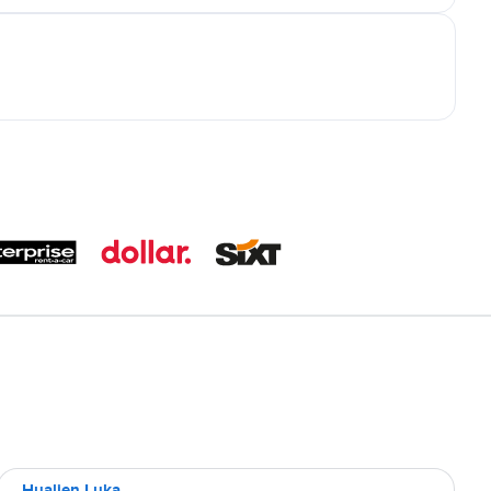
Hualien Luka