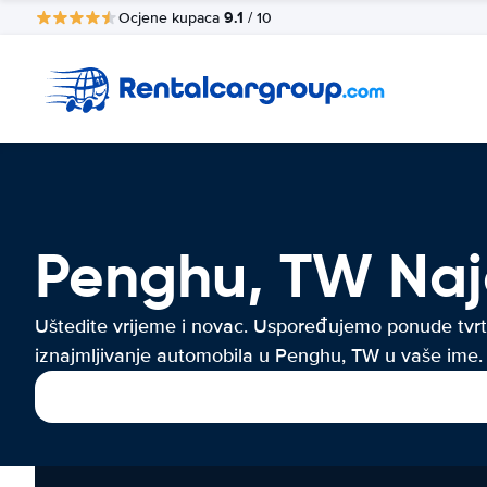
9.1
Ocjene kupaca
/ 10
Penghu, TW Na
Uštedite vrijeme i novac. Uspoređujemo ponude tvrt
iznajmljivanje automobila u Penghu, TW u vaše ime.