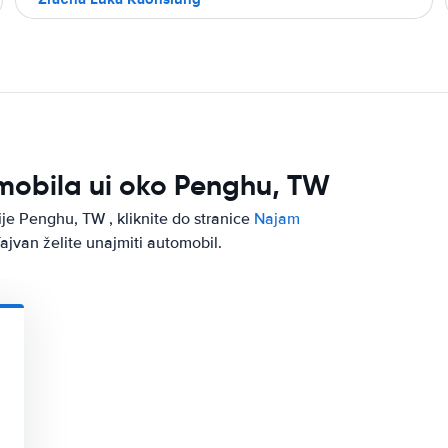
omobila ui oko Penghu, TW
ije Penghu, TW , kliknite do stranice
Najam
jvan želite unajmiti automobil.