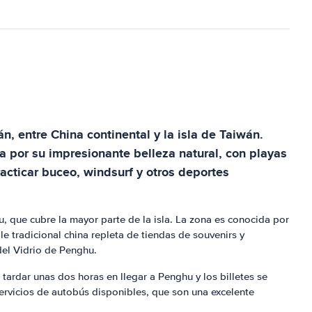
, entre China continental y la isla de Taiwán.
a por su impresionante belleza natural, con playas
acticar buceo, windsurf y otros deportes
, que cubre la mayor parte de la isla. La zona es conocida por
e tradicional china repleta de tiendas de souvenirs y
del Vidrio de Penghu.
 tardar unas dos horas en llegar a Penghu y los billetes se
servicios de autobús disponibles, que son una excelente