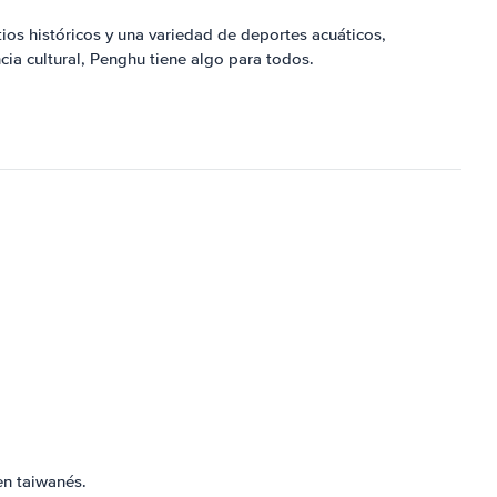
ios históricos y una variedad de deportes acuáticos,
ia cultural, Penghu tiene algo para todos.
en taiwanés.