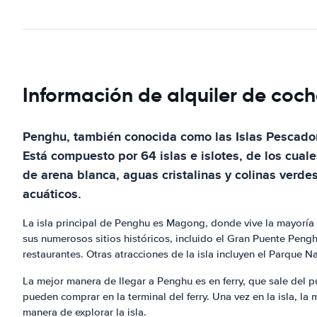
Información de alquiler de coc
Penghu, también conocida como las Islas Pescadore
Está compuesto por 64 islas e islotes, de los cua
de arena blanca, aguas cristalinas y colinas verde
acuáticos.
La isla principal de Penghu es Magong, donde vive la mayoría 
sus numerosos sitios históricos, incluido el Gran Puente Pengh
restaurantes. Otras atracciones de la isla incluyen el Parque
La mejor manera de llegar a Penghu es en ferry, que sale del pu
pueden comprar en la terminal del ferry. Una vez en la isla, l
manera de explorar la isla.