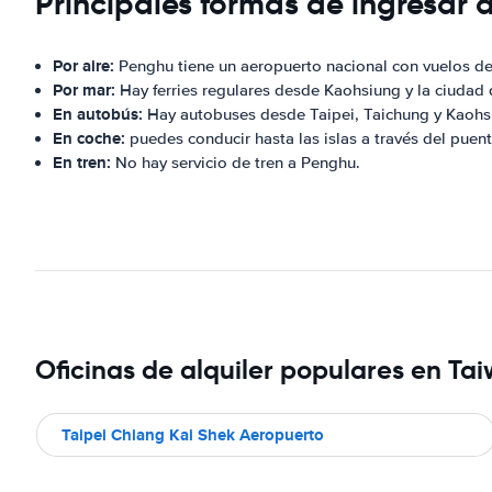
Principales formas de ingresar
Por aire:
Penghu tiene un aeropuerto nacional con vuelos de
Por mar:
Hay ferries regulares desde Kaohsiung y la ciudad
En autobús:
Hay autobuses desde Taipei, Taichung y Kaohs
En coche:
puedes conducir hasta las islas a través del puen
En tren:
No hay servicio de tren a Penghu.
Oficinas de alquiler populares en Ta
Taipei Chiang Kai Shek Aeropuerto