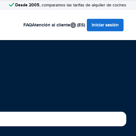
Desde 2005
, comparamos las tarifas de alquiler de coches
FAQ
Atención al cliente
(ES)
Iniciar sesión