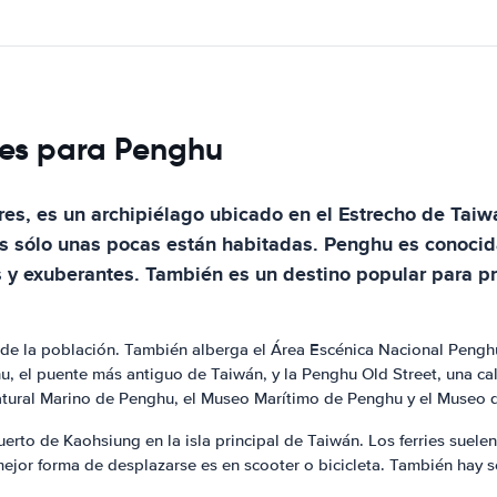
hes para Penghu
s, es un archipiélago ubicado en el Estrecho de Taiwán
les sólo unas pocas están habitadas. Penghu es conocid
s y exuberantes. También es un destino popular para pr
de la población. También alberga el Área Escénica Nacional Penghu
u, el puente más antiguo de Taiwán, y la Penghu Old Street, una call
 Natural Marino de Penghu, el Museo Marítimo de Penghu y el Museo 
erto de Kaohsiung en la isla principal de Taiwán. Los ferries suelen
a mejor forma de desplazarse es en scooter o bicicleta. También hay 