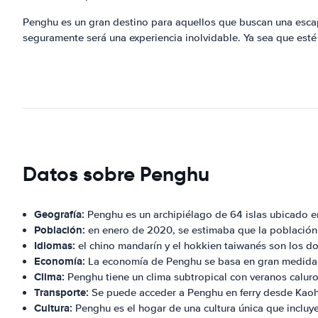
Penghu es un gran destino para aquellos que buscan una escapa
seguramente será una experiencia inolvidable. Ya sea que esté
Datos sobre Penghu
Geografía:
Penghu es un archipiélago de 64 islas ubicado e
Población:
en enero de 2020, se estimaba que la población
Idiomas:
el chino mandarín y el hokkien taiwanés son los d
Economía:
La economía de Penghu se basa en gran medida e
Clima:
Penghu tiene un clima subtropical con veranos calur
Transporte:
Se puede acceder a Penghu en ferry desde Kao
Cultura:
Penghu es el hogar de una cultura única que incluye 