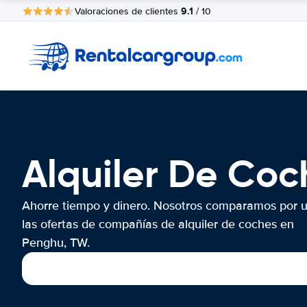
9.1
Valoraciones de clientes
/ 10
Alquiler De Co
Ahorre tiempo y dinero. Nosotros comparamos por 
las ofertas de compañías de alquiler de coches en
Penghu, TW.