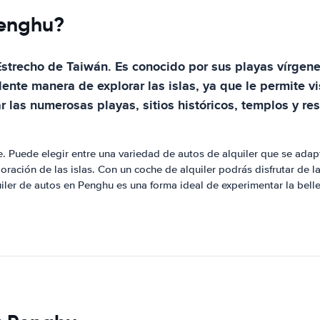
Penghu?
Estrecho de Taiwán. Es conocido por sus playas vírgene
ente manera de explorar las islas, ya que le permite vi
tar las numerosas playas, sitios históricos, templos y r
. Puede elegir entre una variedad de autos de alquiler que se adap
loración de las islas. Con un coche de alquiler podrás disfrutar de la
ler de autos en Penghu es una forma ideal de experimentar la belle