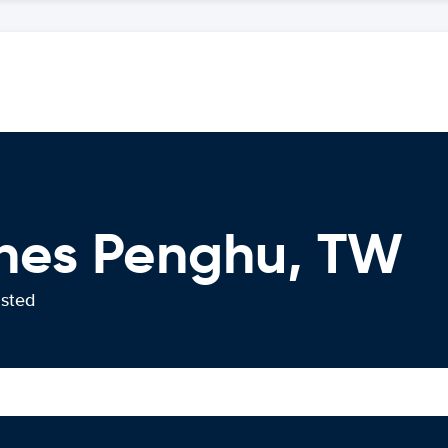
ches Penghu, TW
usted