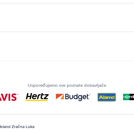
Uspoređujemo sve poznate dobavljače
Island Zračna Luka