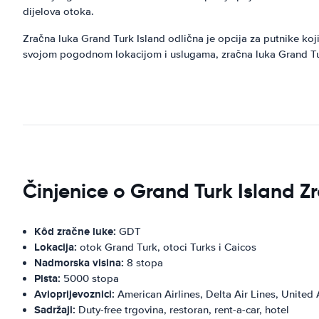
dijelova otoka.
Zračna luka Grand Turk Island odlična je opcija za putnike koji
svojom pogodnom lokacijom i uslugama, zračna luka Grand Turk I
Činjenice o Grand Turk Island Z
Kôd zračne luke:
GDT
Lokacija:
otok Grand Turk, otoci Turks i Caicos
Nadmorska visina:
8 stopa
Pista:
5000 stopa
Avioprijevoznici:
American Airlines, Delta Air Lines, United 
Sadržaji:
Duty-free trgovina, restoran, rent-a-car, hotel