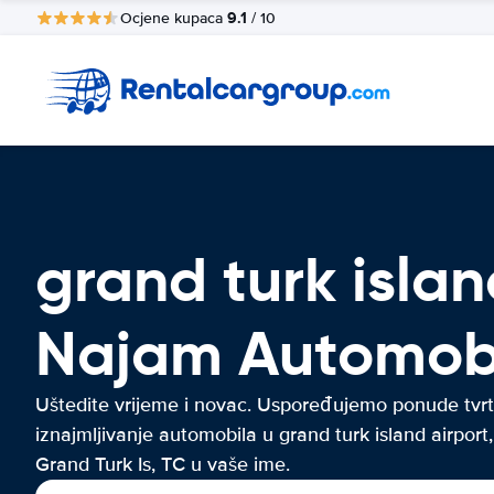
9.1
Ocjene kupaca
/ 10
grand turk islan
Najam Automob
Uštedite vrijeme i novac. Uspoređujemo ponude tvrt
iznajmljivanje automobila u grand turk island airport,
Grand Turk Is, TC u vaše ime.