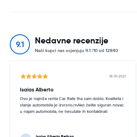
Nedavne recenzije
9.1
Naši kupci nas ocjenjuju 9.1 /10 od 12840
18-01-2021
Isaias Alberto
Ovo je najniža renta Car Rate tha sam dobio; Kvaliteta i
stanje automobila je izvrsno.rnAko želite siguran novac
u najam automobila, ne hesutate ih kontaktirati
Isaias Alberto Beltran