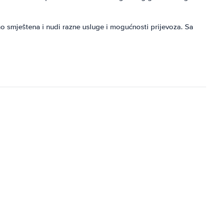
jno smještena i nudi razne usluge i mogućnosti prijevoza. Sa