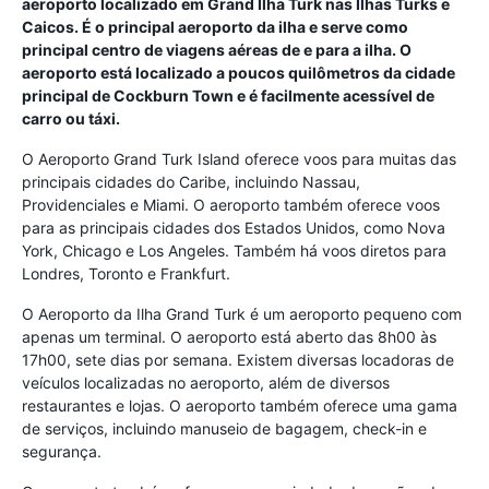
aeroporto localizado em Grand Ilha Turk nas Ilhas Turks e
Caicos. É o principal aeroporto da ilha e serve como
principal centro de viagens aéreas de e para a ilha. O
aeroporto está localizado a poucos quilômetros da cidade
principal de Cockburn Town e é facilmente acessível de
carro ou táxi.
O Aeroporto Grand Turk Island oferece voos para muitas das
principais cidades do Caribe, incluindo Nassau,
Providenciales e Miami. O aeroporto também oferece voos
para as principais cidades dos Estados Unidos, como Nova
York, Chicago e Los Angeles. Também há voos diretos para
Londres, Toronto e Frankfurt.
O Aeroporto da Ilha Grand Turk é um aeroporto pequeno com
apenas um terminal. O aeroporto está aberto das 8h00 às
17h00, sete dias por semana. Existem diversas locadoras de
veículos localizadas no aeroporto, além de diversos
restaurantes e lojas. O aeroporto também oferece uma gama
de serviços, incluindo manuseio de bagagem, check-in e
segurança.