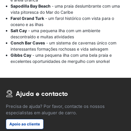
Sapodilla Bay Beach
- uma praia deslumbrante com uma
vista pitoresca do Mar do Caribe
Farol Grand Turk
- um farol histórico com vista para o
oceano e as ilhas
Salt Cay
- uma pequena ilha com um ambiente
descontraído e muitas atividades
Conch Bar Caves
- um sistema de cavernas único com
interessantes formações rochosas e vida selvagem
Gibbs Cay
- uma pequena ilha com uma bela praia e
excelentes oportunidades de mergulho com snorkel
Ajuda e contacto
Precisa de ajuda? Por favor, contacte os nossos
especialistas em aluguer de carro.
Apoio ao cliente