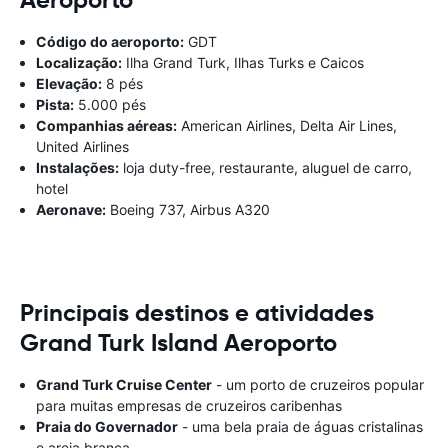
Código do aeroporto:
GDT
Localização:
Ilha Grand Turk, Ilhas Turks e Caicos
Elevação:
8 pés
Pista:
5.000 pés
Companhias aéreas:
American Airlines, Delta Air Lines,
United Airlines
Instalações:
loja duty-free, restaurante, aluguel de carro,
hotel
Aeronave:
Boeing 737, Airbus A320
Principais destinos e atividades
Grand Turk Island Aeroporto
Grand Turk Cruise Center
- um porto de cruzeiros popular
para muitas empresas de cruzeiros caribenhas
Praia do Governador
- uma bela praia de águas cristalinas
e areia branca