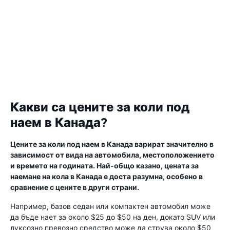
Какви са цените за коли под
наем в Канада?
Цените за коли под наем в Канада варират значително в
зависимост от вида на автомобила, местоположението
и времето на годината. Най-общо казано, цената за
наемане на кола в Канада е доста разумна, особено в
сравнение с цените в други страни.
Например, базов седан или компактен автомобил може
да бъде нает за около $25 до $50 на ден, докато SUV или
луксозно превозно средство може да струва около $50