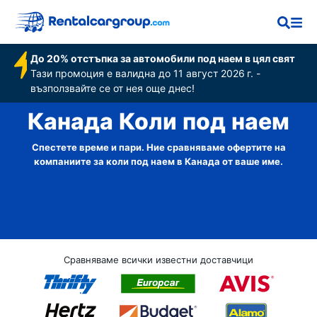
До 20% отстъпка за автомобили под наем в цял свят
Тази промоция е валидна до 11 август 2026 г. -
възползвайте се от нея още днес!
Канада Коли под наем
Спестете време и пари. Ние сравняваме офертите на
компаниите за коли под наем в Канада от ваше име.
Сравняваме всички известни доставчици