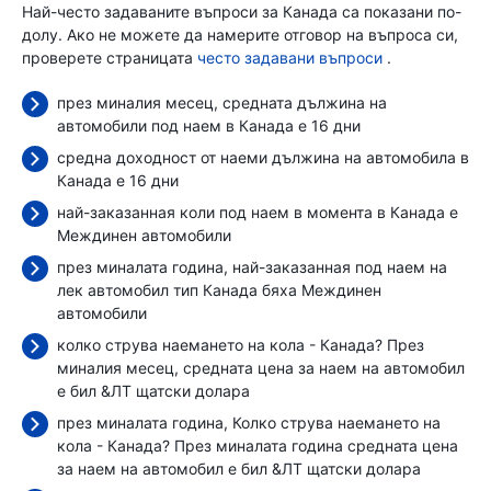
Най-често задаваните въпроси за Канада са показани по-
долу. Ако не можете да намерите отговор на въпроса си,
проверете страницата
често задавани въпроси
.
през миналия месец, средната дължина на
автомобили под наем в Канада е 16 дни
средна доходност от наеми дължина на автомобила в
Канада е 16 дни
най-заказанная коли под наем в момента в Канада е
Междинен автомобили
през миналата година, най-заказанная под наем на
лек автомобил тип Канада бяха Междинен
автомобили
колко струва наемането на кола - Канада? През
миналия месец, средната цена за наем на автомобил
е бил
&ЛТ щатски долара
през миналата година, Колко струва наемането на
кола - Канада? През миналата година средната цена
за наем на автомобил е бил
&ЛТ щатски долара