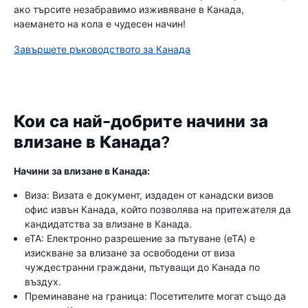
ако търсите незабравимо изживяване в Канада,
наемането на кола е чудесен начин!
Завършете ръководството за Канада
Кои са най-добрите начини за
влизане в Канада?
Начини за влизане в Канада:
Виза: Визата е документ, издаден от канадски визов
офис извън Канада, който позволява на притежателя да
кандидатства за влизане в Канада.
eTA: Електронно разрешение за пътуване (eTA) е
изискване за влизане за освободени от виза
чуждестранни граждани, пътуващи до Канада по
въздух.
Преминаване на граница: Посетителите могат също да