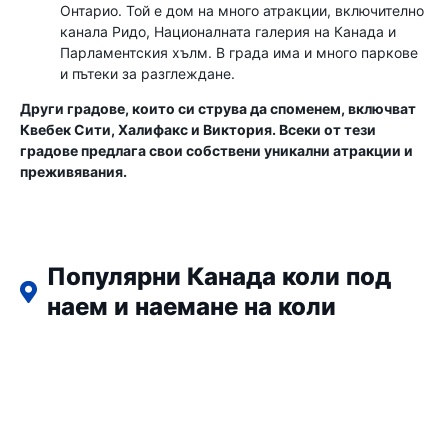
Онтарио. Той е дом на много атракции, включително
канала Ридо, Националната галерия на Канада и
Парламентския хълм. В града има и много паркове
и пътеки за разглеждане.
Други градове, които си струва да споменем, включват
Квебек Сити, Халифакс и Виктория. Всеки от тези
градове предлага свои собствени уникални атракции и
преживявания.
Популярни Канада коли под
наем и наемане на коли