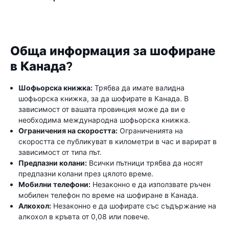
Обща информация за шофиране
в Канада?
Шофьорска книжка:
Трябва да имате валидна
шофьорска книжка, за да шофирате в Канада. В
зависимост от вашата провинция може да ви е
необходима международна шофьорска книжка.
Ограничения на скоростта:
Ограниченията на
скоростта се публикуват в километри в час и варират в
зависимост от типа път.
Предпазни колани:
Всички пътници трябва да носят
предпазни колани през цялото време.
Мобилни телефони:
Незаконно е да използвате ръчен
мобилен телефон по време на шофиране в Канада.
Алкохол:
Незаконно е да шофирате със съдържание на
алкохол в кръвта от 0,08 или повече.