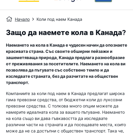
Начало
Коли под наем Канада
Защо да наемете кола в Канада?
Наемането на кола в Канада е чудесен начин да опознаете
красивата страна. Със своите обширни пейзажи и
зашеметяваща природа, Канада предлага разнообразие
от преживявания за посетителите. Наемането на кола ви
позволява да пътувате със собствено темпо и да
изследвате страната, без да разчитате на обществен
транспорт.
Компаниите за коли под наем в Канада предлагат широка
гама превозни средства, от бюджетни коли до луксозни
превозни средства. С толкова много опции можете да
намерите идеалната кола за вашето пътуване. Наемането
на кола също ви дава гъвкавостта да изследвате
различни части на страната и да посещавате места, които
може да не са достъпни с обществен транспорт. Така че,