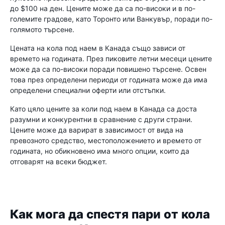
до $100 на ден. Цените може да са по-високи и в по-
големите градове, като Торонто или Ванкувър, поради по-
голямото търсене.
Цената на кола под наем в Канада също зависи от
времето на годината. През пиковите летни месеци цените
може да са по-високи поради повишено търсене. Освен
това през определени периоди от годината може да има
определени специални оферти или отстъпки.
Като цяло цените за коли под наем в Канада са доста
разумни и конкурентни в сравнение с други страни.
Цените може да варират в зависимост от вида на
превозното средство, местоположението и времето от
годината, но обикновено има много опции, които да
отговарят на всеки бюджет.
Как мога да спестя пари от кола