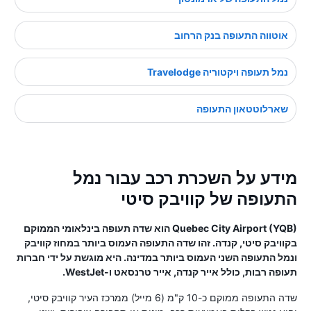
אוטווה התעופה בנק הרחוב
נמל תעופה ויקטוריה Travelodge
שארלוטטאון התעופה
מידע על השכרת רכב עבור נמל
התעופה של קוויבק סיטי
Quebec City Airport (YQB) הוא שדה תעופה בינלאומי הממוקם
בקוויבק סיטי, קנדה. זהו שדה התעופה העמוס ביותר במחוז קוויבק
ונמל התעופה השני העמוס ביותר במדינה. היא מוגשת על ידי חברות
תעופה רבות, כולל אייר קנדה, אייר טרנסאט ו-WestJet.
שדה התעופה ממוקם כ-10 ק"מ (6 מייל) ממרכז העיר קוויבק סיטי,