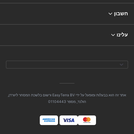
חשבון
עלינו
אתר זה הוא בבעלות ומופעל על ידי EasyTerra BV ורשום בלשכת המסחר ליוורדן,
הולנד, מספר 01104443