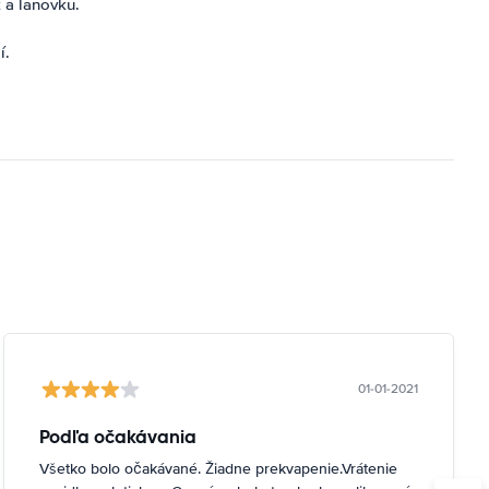
 a lanovku.
í.
01-01-2021
Podľa očakávania
Všetko bolo očakávané. Žiadne prekvapenie.Vrátenie