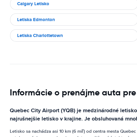
Calgary Letisko
Letiska Edmonton
Letiska Charlottetown
Informácie o prenájme auta pre
Quebec City Airport (YQB) je medzinárodné letisko
najrušnejšie letisko v krajine. Je obsluhovaná mn
Letisko sa nachádza asi 10 km (6 míľ) od centra mesta Quebe