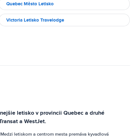
Quebec Město Letisko
Victoria Letisko Travelodge
ejšie letisko v provincii Quebec a druhé
Transat a WestJet.
. Medzi letiskom a centrom mesta premáva kyvadlová