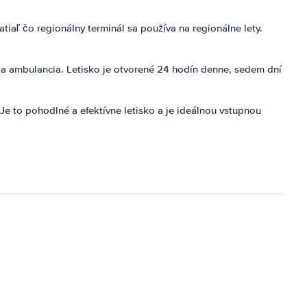
atiaľ čo regionálny terminál sa používa na regionálne lety.
ska ambulancia. Letisko je otvorené 24 hodín denne, sedem dní
e to pohodlné a efektívne letisko a je ideálnou vstupnou