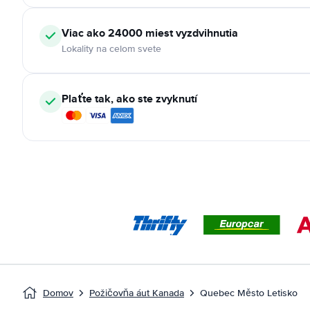
Viac ako 24000 miest vyzdvihnutia
Lokality na celom svete
Plaťte tak, ako ste zvyknutí
Domov
Požičovňa áut Kanada
Quebec Město Letisko