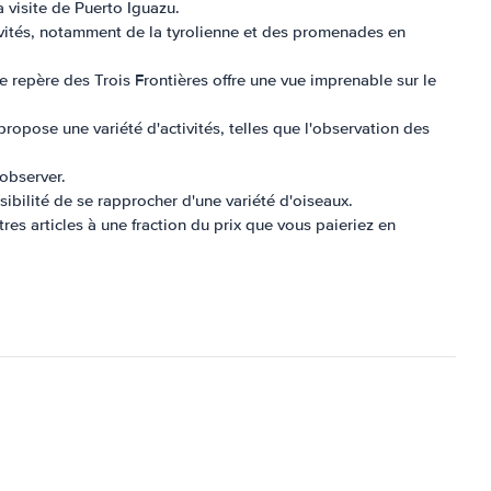
 visite de Puerto Iguazu.
tivités, notamment de la tyrolienne et des promenades en
 de repère des Trois Frontières offre une vue imprenable sur le
ropose une variété d'activités, telles que l'observation des
observer.
sibilité de se rapprocher d'une variété d'oiseaux.
tres articles à une fraction du prix que vous paieriez en