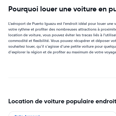
Pourquoi louer une voiture en p
L'aéroport de Puerto Iguazu est l'endroit idéal pour louer une 
votre rythme et profiter des nombreuses attractions à proximit
location de voiture, vous pouvez éviter les tracas liés à l'util
commodité et flexibilité. Vous pouvez récupérer et déposer votr
souhaitez louer, qu’il s’agisse d’une petite voiture pour quelq
d’explorer la région et de profiter au maximum de votre voyag
Location de voiture populaire endroi