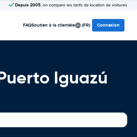
Depuis 2005
, on compare les tarifs de location de voitures
FAQ
Soutien à la clientèle
(FR)
Connexion
 Puerto Iguazú