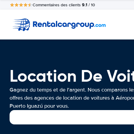
9.1
Commentaires des clients
/ 10
Location De Voi
Gagnez du temps et de l'argent. Nous comparons le
offres des agences de location de voitures à Aéropo
Puerto Iguazú pour vous.