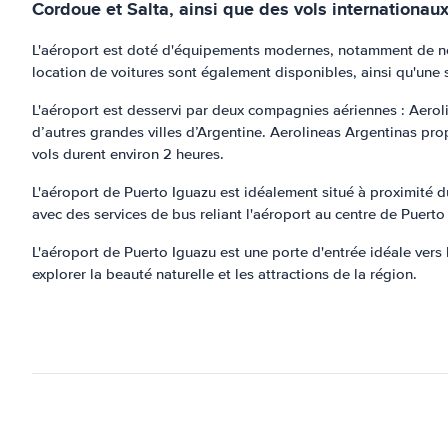
Cordoue et Salta, ainsi que des vols internationau
L'aéroport est doté d'équipements modernes, notamment de nom
location de voitures sont également disponibles, ainsi qu'une st
L'aéroport est desservi par deux compagnies aériennes : Aero
d’autres grandes villes d’Argentine. Aerolineas Argentinas pro
vols durent environ 2 heures.
L'aéroport de Puerto Iguazu est idéalement situé à proximité du c
avec des services de bus reliant l'aéroport au centre de Puerto
L'aéroport de Puerto Iguazu est une porte d'entrée idéale vers 
explorer la beauté naturelle et les attractions de la région.