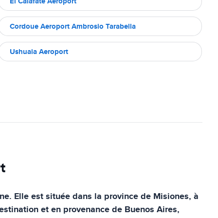
El Calafate Aeroport
Cordoue Aeroport Ambrosio Tarabella
Ushuaia Aeroport
t
ne. Elle est située dans la province de Misiones, à
 destination et en provenance de Buenos Aires,