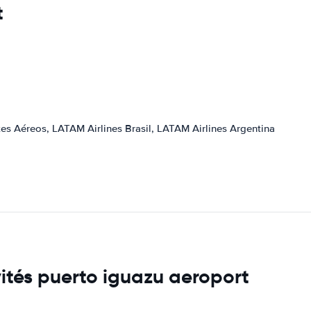
t
es Aéreos, LATAM Airlines Brasil, LATAM Airlines Argentina
vités puerto iguazu aeroport