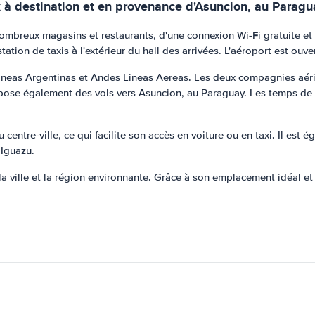
x à destination et en provenance d'Asuncion, au Paragu
breux magasins et restaurants, d'une connexion Wi-Fi gratuite et d
ation de taxis à l'extérieur du hall des arrivées. L'aéroport est ouve
lineas Argentinas et Andes Lineas Aereas. Les deux compagnies aér
pose également des vols vers Asuncion, au Paraguay. Les temps de vo
entre-ville, ce qui facilite son accès en voiture ou en taxi. Il est é
 Iguazu.
la ville et la région environnante. Grâce à son emplacement idéal et