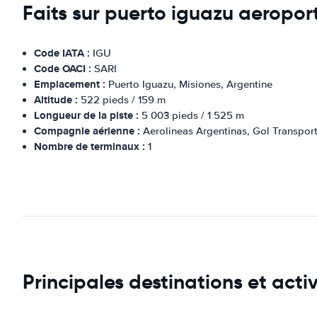
Faits sur puerto iguazu aeropor
Code IATA :
IGU
Code OACI :
SARI
Emplacement :
Puerto Iguazu, Misiones, Argentine
Altitude :
522 pieds / 159 m
Longueur de la piste :
5 003 pieds / 1 525 m
Compagnie aérienne :
Aerolineas Argentinas, Gol Transport
Nombre de terminaux :
1
Principales destinations et acti