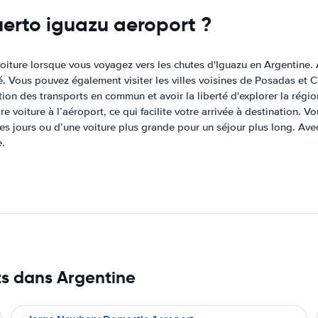
uerto iguazu aeroport ?
voiture lorsque vous voyagez vers les chutes d'Iguazu en Argentine. 
é. Vous pouvez également visiter les villes voisines de Posadas et 
isation des transports en commun et avoir la liberté d'explorer la rég
e voiture à l’aéroport, ce qui facilite votre arrivée à destination. 
ues jours ou d’une voiture plus grande pour un séjour plus long. Avec
e.
ts dans Argentine