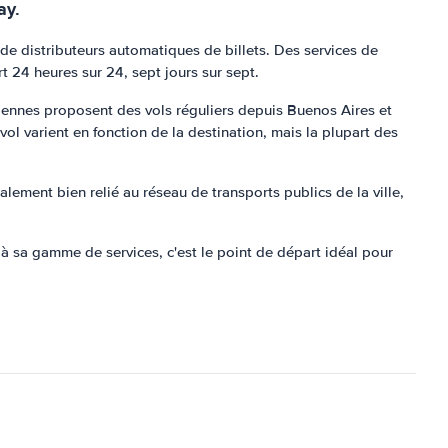
ay.
e distributeurs automatiques de billets. Des services de
rt 24 heures sur 24, sept jours sur sept.
iennes proposent des vols réguliers depuis Buenos Aires et
l varient en fonction de la destination, mais la plupart des
galement bien relié au réseau de transports publics de la ville,
 à sa gamme de services, c'est le point de départ idéal pour