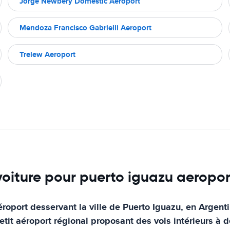
Jorge Newbery Domestic Aeroport
Mendoza Francisco Gabrielli Aeroport
Trelew Aeroport
 voiture pour puerto iguazu aeropor
éroport desservant la ville de Puerto Iguazu, en Argenti
 petit aéroport régional proposant des vols intérieurs à