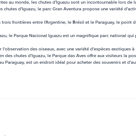
tes au monde, les chutes d'Iguazu sont un incontournable lors de la
des chutes d'Iguazu, le parc Gran Aventura propose une variété d'ac
 trois frontières entre l'Argentine, le Brésil et le Paraguay, le point
azu, le Parque Nacional Iguazu est un magnifique parc national qui p
r l'observation des oiseaux, avec une variété d'espèces exotiques à 
en des chutes d'Iguazu, le Parque das Aves offre aux visiteurs la pos
 au Paraguay, est un endroit idéal pour acheter des souvenirs et d'au