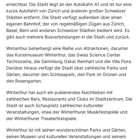
erreichbar. Die Stadt liegt an der Autobahn A1 und ist nur eine
kurze Autofahrt von Zürich und anderen großen Schweizer
Städten entfernt. Die Stadt verfügt außerdem über einen
eigenen Bahnhof, der von regelmäßigen Zügen aus Zürich,
Basel, Bern und anderen Schweizer Städten bedient wird. Es
gibt auch mehrere Busverbindungen in die Stadt und zurück.
Winterthur beherbergt eine Reihe von Attraktionen, darunter
das Kunstmuseum Winterthur, das Swiss Science Center
Technorama, die Sammlung Oskar Reinhart und die Villa Flora.
Darüber hinaus verfügt die Stadt über zahlreiche Parks und
Gärten, darunter den Schlosspark, den Park im Grünen und
den Rosengarten.
Winterthur hat auch ein pulsierendes Nachtleben mit
zahlreichen Bars, Restaurants und Clubs im Stadtzentrum. Die
Stadt ist auch Schauplatz zahlreicher kultureller
Veranstaltungen, etwa der Winterthurer Musikfestspiele und
der Winterthurer Theaterfestspiele.
Winterthur ist mit seinen wunderschönen Parks und Gärten,
seinen Museen und kulturellen Veranstaltungen und seinem