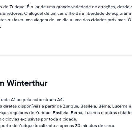
ão de Zurique. É o lar de uma grande variedade de atrações, desde 
 arredores. O aluguel de um carro lhe dá a liberdade de explorar a
brantes ou fazer uma viagem de um dia a uma das cidades próximas. 
.
m Winterthur
trada A1 ou pela autoestrada A4.
diretas disponíveis a partir de Zurique, Basileia, Berna, Lucerna e
ços regulares de Zurique, Basileia, Berna, Lucerna e outras cidade
m ciclovias exclusivas por toda a cidade.
porto de Zurique localizado a apenas 30 minutos de carro.