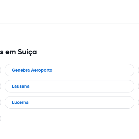
es em Suíça
Genebra Aeroporto
Lausana
Lucerna