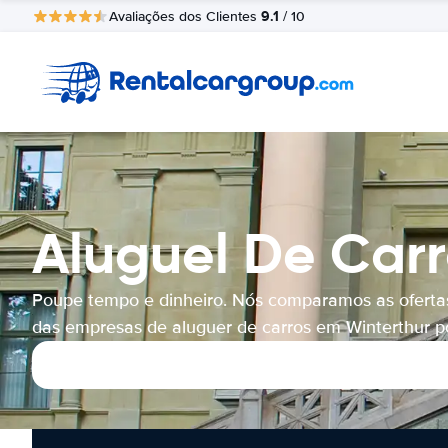
9.1
Avaliações dos Clientes
/ 10
Aluguel De Carr
Poupe tempo e dinheiro. Nós comparamos as oferta
das empresas de aluguer de carros em Winterthur po