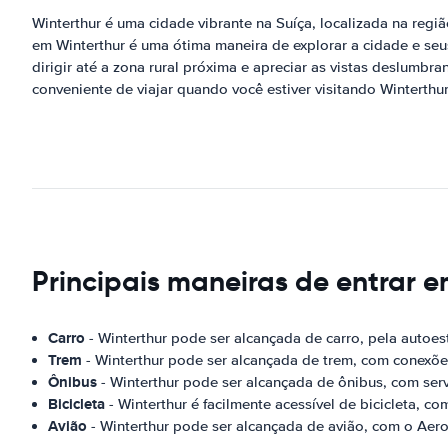
Winterthur é uma cidade vibrante na Suíça, localizada na regi
em Winterthur é uma ótima maneira de explorar a cidade e seus
dirigir até a zona rural próxima e apreciar as vistas deslum
conveniente de viajar quando você estiver visitando Winterthur
Principais maneiras de entrar e
Carro
- Winterthur pode ser alcançada de carro, pela autoes
Trem
- Winterthur pode ser alcançada de trem, com conexões 
Ônibus
- Winterthur pode ser alcançada de ônibus, com servi
Bicicleta
- Winterthur é facilmente acessível de bicicleta, co
Avião
- Winterthur pode ser alcançada de avião, com o Aero