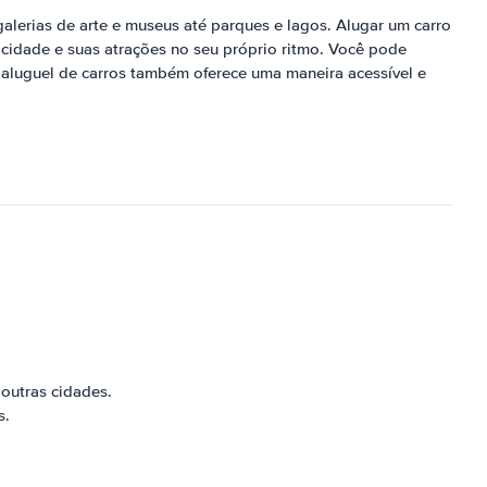
galerias de arte e museus até parques e lagos. Alugar um carro
 cidade e suas atrações no seu próprio ritmo. Você pode
O aluguel de carros também oferece uma maneira acessível e
 outras cidades.
s.