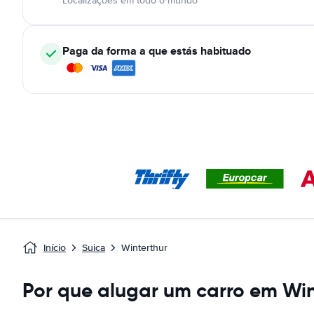
Localizações em todo o mundo
Paga da forma a que estás habituado
Início
Suica
Winterthur
Por que alugar um carro em Win