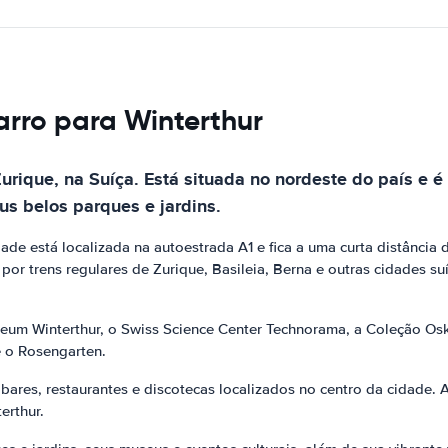
arro para Winterthur
urique, na Suíça. Está situada no nordeste do país e é
us belos parques e jardins.
idade está localizada na autoestrada A1 e fica a uma curta distância
 por trens regulares de Zurique, Basileia, Berna e outras cidades s
seum Winterthur, o Swiss Science Center Technorama, a Coleção Oska
e o Rosengarten.
bares, restaurantes e discotecas localizados no centro da cidade.
erthur.