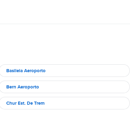
Basileia Aeroporto
Bern Aeroporto
Chur Est. De Trem