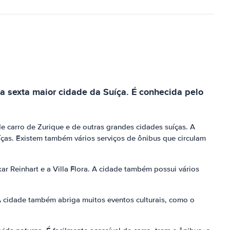
 a sexta maior cidade da Suíça. É conhecida pelo
 de carro de Zurique e de outras grandes cidades suíças. A
uíças. Existem também vários serviços de ônibus que circulam
r Reinhart e a Villa Flora. A cidade também possui vários
 A cidade também abriga muitos eventos culturais, como o