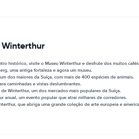
s Winterthur
ro histórico, visite o Museu Winterthur e desfrute dos muitos cafés
berg, uma antiga fortaleza e agora um museu.
, um dos maiores da Suíça, com mais de 400 espécies de animais.
ara caminhadas e vistas deslumbrantes.
 de Winterthur, um dos mercados mais populares da Suíça.
r anual, um evento popular que atrai milhares de corredores.
nterthur, que abriga uma grande coleção de arte europeia e americ