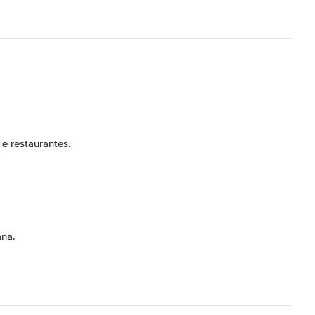
 e restaurantes.
ana.