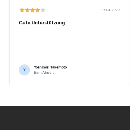
17-04-2020
Gute Unterstützung
Yoshinori Takemoto
Y
Bern Airport