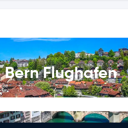
 Bern Flughafen
bote