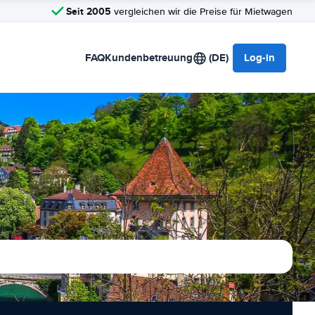
Seit 2005
vergleichen wir die Preise für Mietwagen
FAQ
Kundenbetreuung
(DE)
Log-in