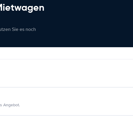
 Mietwagen
nutzen Sie es noch
s Angebot.