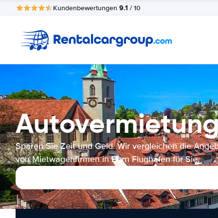
9.1
Kundenbewertungen
/ 10
Autovermietung
Sparen Sie Zeit und Geld. Wir vergleichen die Ange
von Mietwagenfirmen in Bern Flughafen für Sie.