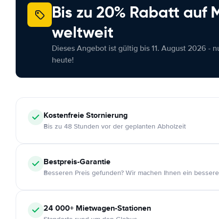
Bis zu 20% Rabatt auf
weltweit
Dieses Angebot ist gültig bis 11. August 2026 - 
heute!
Kostenfreie
Stornierung
Bis zu 48 Stunden vor der geplanten Abholzeit
Bestpreis-Garantie
Besseren Preis gefunden? Wir machen Ihnen ein bessere
24 000+
Mietwagen-Stationen