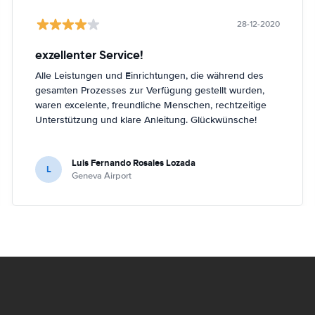
28-12-2020
exzellenter Service!
Alle Leistungen und Einrichtungen, die während des
gesamten Prozesses zur Verfügung gestellt wurden,
waren excelente, freundliche Menschen, rechtzeitige
Unterstützung und klare Anleitung. Glückwünsche!
Luis Fernando Rosales Lozada
L
Geneva Airport