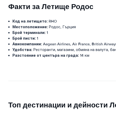
Факти за Летище Родос
Код на летището:
RHO
Местоположение:
Родос, Гърция
Брой терминали:
1
Брой писти:
1
Авиокомпании:
Aegean Airlines, Air France, British Airway
Удобства:
Ресторанти, магазини, обмяна на валута, бан
Разстояние от центъра на града:
14 км
Топ дестинации и дейности 