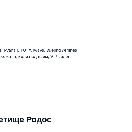
s, Ryanair, TUI Airways, Vueling Airlines
комати, коли под наем, VIP салон
Летище Родос