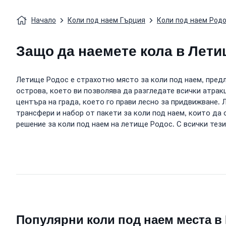
Начало
Коли под наем Гърция
Коли под наем Род
Защо да наемете кола в Лет
Летище Родос е страхотно място за коли под наем, предл
острова, което ви позволява да разгледате всички атра
центъра на града, което го прави лесно за придвижване.
трансфери и набор от пакети за коли под наем, които да
решение за коли под наем на летище Родос. С всички тез
Популярни коли под наем места в