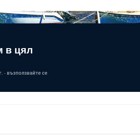
 в цял
. - възползвайте се