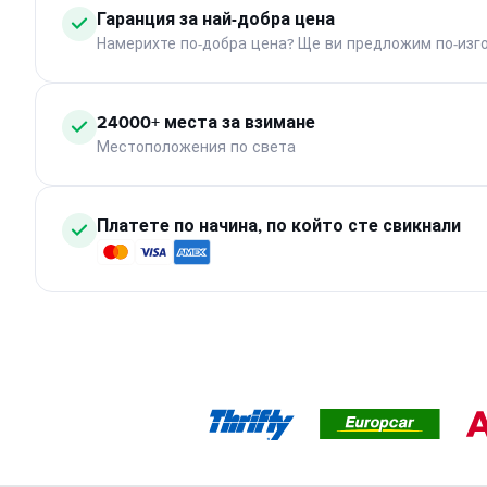
Гаранция за най-добра цена
Намерихте по-добра цена? Ще ви предложим по-изг
24000+ места за взимане
Местоположения по света
Платете по начина, по който сте свикнали