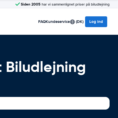
Siden 2005
har vi sammenlignet priser på biludlejning
FAQ
Kundeservice
(DK)
Log ind
 Biludlejning