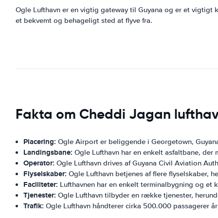
Ogle Lufthavn er en vigtig gateway til Guyana og er et vigtigt k
et bekvemt og behageligt sted at flyve fra.
Fakta om Cheddi Jagan luftha
Placering:
Ogle Airport er beliggende i Georgetown, Guyan
Landingsbane:
Ogle Lufthavn har en enkelt asfaltbane, der 
Operator:
Ogle Lufthavn drives af Guyana Civil Aviation Auth
Flyselskaber:
Ogle Lufthavn betjenes af flere flyselskaber, 
Faciliteter:
Lufthavnen har en enkelt terminalbygning og et k
Tjenester:
Ogle Lufthavn tilbyder en række tjenester, herund
Trafik:
Ogle Lufthavn håndterer cirka 500.000 passagerer årl