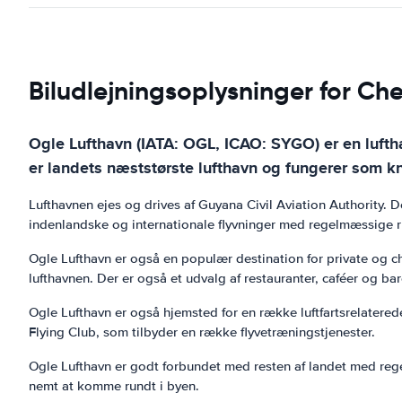
Biludlejningsoplysninger for Ch
Ogle Lufthavn (IATA: OGL, ICAO: SYGO) er en luft
er landets næststørste lufthavn og fungerer som kn
Lufthavnen ejes og drives af Guyana Civil Aviation Authority.
indenlandske og internationale flyvninger med regelmæssige ru
Ogle Lufthavn er også en populær destination for private og ch
lufthavnen. Der er også et udvalg af restauranter, caféer og bare
Ogle Lufthavn er også hjemsted for en række luftfartsrelatered
Flying Club, som tilbyder en række flyvetræningstjenester.
Ogle Lufthavn er godt forbundet med resten af ​​landet med reg
nemt at komme rundt i byen.