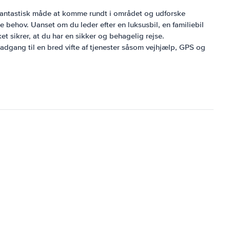
en fantastisk måde at komme rundt i området og udforske
le behov. Uanset om du leder efter en luksusbil, en familiebil
ket sikrer, at du har en sikker og behagelig rejse.
 adgang til en bred vifte af tjenester såsom vejhjælp, GPS og