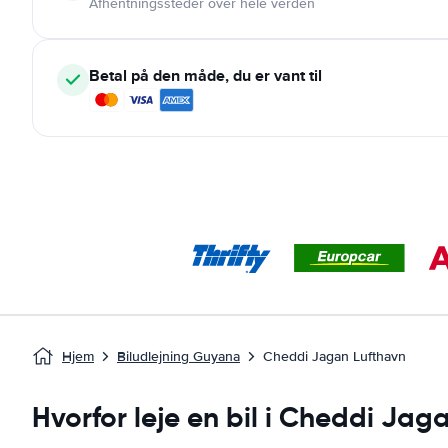
Afhentningssteder over hele verden
Betal på den måde, du er vant til
Hjem
Biludlejning Guyana
Cheddi Jagan Lufthavn
Hvorfor leje en bil i Cheddi Jag