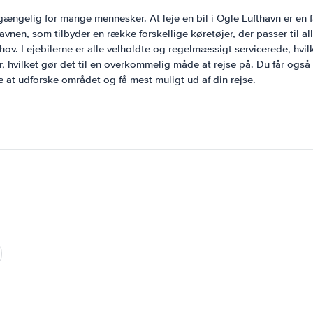
tilgængelig for mange mennesker. At leje en bil i Ogle Lufthavn er 
avnen, som tilbyder en række forskellige køretøjer, der passer til al
 behov. Lejebilerne er alle velholdte og regelmæssigt servicerede, hvil
, hvilket gør det til en overkommelig måde at rejse på. Du får også
e at udforske området og få mest muligt ud af din rejse.