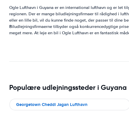
Ogle Lufthavn i Guyana er en international lufthavn og er let 
regionen. Der er mange biludlejningsfirmaer til rådighed i lufth
eller en lille bil, vil du kunne finde noget, der passer til dine
Biludlejningsfirmaerne tilbyder også konkurrencedygtige priser
meget mere. At leje en bil i Ogle Lufthavn er en fantastisk måd
Populære udlejningssteder i Guyana
Georgetown Cheddi Jagan Lufthavn