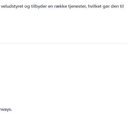
veludstyret og tilbyder en række tjenester, hvilket gør den til
rways.