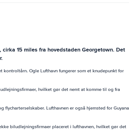
, cirka 15 miles fra hovedstaden Georgetown. Det
r.
et kontroltårn. Ogle Lufthavn fungerer som et knudepunkt for
udlejningsfirmaer, hvilket gør det nemt at komme til og fra
 og flycharterselskaber. Lufthavnen er også hjemsted for Guyana
ke biludlejningsfirmaer placeret i lufthavnen, hvilket gør det