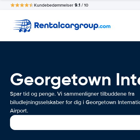
9.1
Kundebedømmelser
/ 10
Georgetown Inte
Spar tid og penge. Vi sammenligner tilbuddene fra
biludlejningsselskaber for dig i Georgetown Internati
Airport.