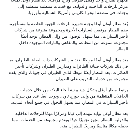
مركز للرحلات الداخلية والدولية، مع خدمات منتظمة منتظمة إلى
وجهات في منطقة البحر الكاريبي وأمريكا الشمالية وأوروبا.
يُعد مطار أوغل أيضًا وجهة شهيرة للرحلات الجوية الخاصة والمستأجرة.
يضم المطار موقفين لسيارات الأجرة ومجموعة متنوعة من شركات
تأجير السيارات، مما يسهل الوصول من وإلى المطار. يوجد أيضًا
مجموعة متنوعة من المطاعم والمقاهي والبارات الموجودة داخل
المطار.
يعد مطار أوغل أيضًا موطنًا لعدد من الشركات ذات الصلة بالطيران، بما
في ذلك شركات صيانة الطائرات ومدارس الطيران وشركات تأجير
الطائرات. يعد المطار أيضًا موطنًا لنادي الطيران في جويانا، والذي يقدم
مجموعة من خدمات التدريب على الطيران.
يرتبط مطار أوغل بشكل جيد ببقية أنحاء البلاد، من خلال خدمات
الحافلات المنتظمة من وإلى جورج تاون. ويوجد أيضًا عدد من شركات
تأجير السيارات في المطار، مما يسهل التجول في جميع أنحاء المدينة.
يعد مطار أوغل بوابة مهمة إلى غيانا ومركزًا مهمًا للرحلات الداخلية
والدولية. المطار مجهز تجهيزًا جيدًا ويقدم مجموعة من الخدمات، مما
يجعله مكانًا مناسبًا ومريحًا للطيران منه.