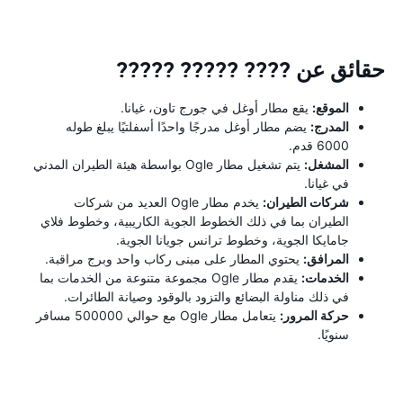
حقائق عن ???? ????? ?????
الموقع:
يقع مطار أوغل في جورج تاون، غيانا.
المدرج:
يضم مطار أوغل مدرجًا واحدًا أسفلتيًا يبلغ طوله
6000 قدم.
المشغل:
يتم تشغيل مطار Ogle بواسطة هيئة الطيران المدني
في غيانا.
شركات الطيران:
يخدم مطار Ogle العديد من شركات
الطيران بما في ذلك الخطوط الجوية الكاريبية، وخطوط فلاي
جامايكا الجوية، وخطوط ترانس جويانا الجوية.
المرافق:
يحتوي المطار على مبنى ركاب واحد وبرج مراقبة.
الخدمات:
يقدم مطار Ogle مجموعة متنوعة من الخدمات بما
في ذلك مناولة البضائع والتزود بالوقود وصيانة الطائرات.
حركة المرور:
يتعامل مطار Ogle مع حوالي 500000 مسافر
سنويًا.