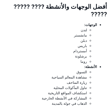
أفضل الوجهات والأنشطة ???? ?????
?????
الوجهات:
لندن
مانشستر
دبلن
باريس
أمستردام
برشلونة
روما
الأنشطة:
التسوق
مشاهدة المعالم السياحية
زيارة المتاحف
تناول المأكولات المحلية
استكشاف المواقع التاريخية
المشاركة في الأنشطة الخارجية
الذهاب في جولة بالمدينة