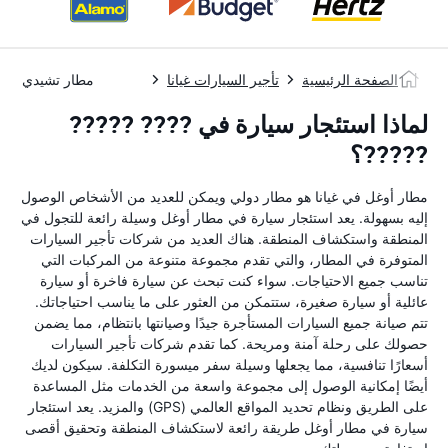
الصفحة الرئيسية
تأجير السيارات غيانا
مطار تشيدي جاغ
لماذا استئجار سيارة في ???? ?????
?????؟
مطار أوغل في غيانا هو مطار دولي ويمكن للعديد من الأشخاص الوصول
إليه بسهولة. يعد استئجار سيارة في مطار أوغل وسيلة رائعة للتجول في
المنطقة واستكشاف المنطقة. هناك العديد من شركات تأجير السيارات
المتوفرة في المطار، والتي تقدم مجموعة متنوعة من المركبات التي
تناسب جميع الاحتياجات. سواء كنت تبحث عن سيارة فاخرة أو سيارة
عائلية أو سيارة صغيرة، ستتمكن من العثور على ما يناسب احتياجاتك.
تتم صيانة جميع السيارات المستأجرة جيدًا وصيانتها بانتظام، مما يضمن
حصولك على رحلة آمنة ومريحة. كما تقدم شركات تأجير السيارات
أسعارًا تنافسية، مما يجعلها وسيلة سفر ميسورة التكلفة. سيكون لديك
أيضًا إمكانية الوصول إلى مجموعة واسعة من الخدمات مثل المساعدة
على الطريق ونظام تحديد المواقع العالمي (GPS) والمزيد. يعد استئجار
سيارة في مطار أوغل طريقة رائعة لاستكشاف المنطقة وتحقيق أقصى