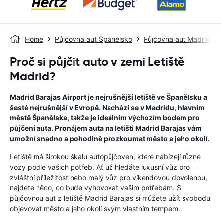
Home
Půjčovna aut Španělsko
Půjčovna aut Madrid
Proč si půjčit auto v zemi Letiště
Madrid?
Madrid Barajas Airport je nejrušnější letiště ve Španělsku a
šesté nejrušnější v Evropě. Nachází se v Madridu, hlavním
městě Španělska, takže je ideálním výchozím bodem pro
půjčení auta. Pronájem auta na letišti Madrid Barajas vám
umožní snadno a pohodlně prozkoumat město a jeho okolí.
Letiště má širokou škálu autopůjčoven, které nabízejí různé
vozy podle vašich potřeb. Ať už hledáte luxusní vůz pro
zvláštní příležitost nebo malý vůz pro víkendovou dovolenou,
najdete něco, co bude vyhovovat vašim potřebám. S
půjčovnou aut z letiště Madrid Barajas si můžete užít svobodu
objevovat město a jeho okolí svým vlastním tempem.