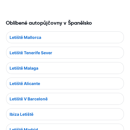
Oblíbené autopůjčovny v Španělsko
Letiště Mallorca
Letiště Tenerife Sever
Letiště Malaga
Letiště Alicante
Letiště V Barceloně
Ibiza Letiště
Letiště Madrid