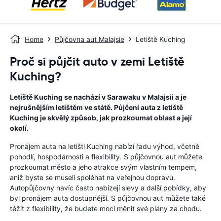
Home
Půjčovna aut Malajsie
Letiště Kuching
Proč si půjčit auto v zemi Letiště
Kuching?
Letiště Kuching se nachází v Sarawaku v Malajsii a je
nejrušnějším letištěm ve státě. Půjčení auta z letiště
Kuching je skvělý způsob, jak prozkoumat oblast a její
okolí.
Pronájem auta na letišti Kuching nabízí řadu výhod, včetně
pohodlí, hospodárnosti a flexibility. S půjčovnou aut můžete
prozkoumat město a jeho atrakce svým vlastním tempem,
aniž byste se museli spoléhat na veřejnou dopravu.
Autopůjčovny navíc často nabízejí slevy a další pobídky, aby
byl pronájem auta dostupnější. S půjčovnou aut můžete také
těžit z flexibility, že budete moci měnit své plány za chodu.