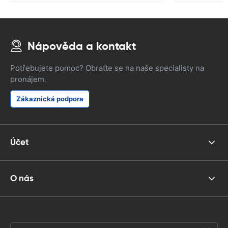
Nápověda a kontakt
Potřebujete pomoc? Obraťte se na naše specialisty na
pronájem.
Zákaznická podpora
Účet
O nás