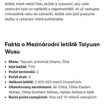
letiště, které nabízí řadu služeb a vybavení, aby vaše
cestování bylo co nejhladší a nejpohodlnější. Ať už cestujete
vnitrostátně nebo do zahraničí, letiště vám jistě poskytne
služby a vybavení, které potřebujete.
Fakta o Mezinárodní letiště Taiyuan
Wusu
Místo:
Taiyuan, provincie Shanxi, Čína
Kód letiště:
TYN
Počet terminálů:
2
Počet drah:
3
Velikost letiště:
2 400 000 metrů čtverečních
Obsluhovány aerolinkami:
Air China, China Eastern
Airlines, China Southern Airlines, Hainan Airlines a další
Roční počet cestujících:
Více než 10 milionů cestujících