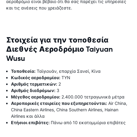
αεροδρόμιο είναι βέβαιο ότι θα σας παρέχει τις υπηρεσίες
και τις ανέσεις που χρειάζεστε.
Στοιχεία για την τοποθεσία
Διεθνές Αεροδρόμιο Taiyuan
Wusu
Τοποθεσία:
Ταϊγιουάν, επαρχία Σανσί, Κίνα
Κωδικός αεροδρομίου:
TYN
Αριθμός τερματικών:
2
Αριθμός διαδρόμων:
3
Μέγεθος αεροδρομίου:
2.400.000 τετραγωνικά μέτρα
Αεροπορικές εταιρείες που εξυπηρετούνται:
Air China,
China Eastern Airlines, China Southern Airlines, Hainan
Airlines και άλλα
Ετήσιοι επιβάτες:
Πάνω από 10 εκατομμύρια επιβάτες