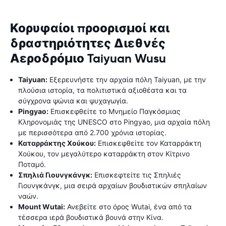
Κορυφαίοι προορισμοί και
δραστηριότητες Διεθνές
Αεροδρόμιο Taiyuan Wusu
Taiyuan:
Εξερευνήστε την αρχαία πόλη Taiyuan, με την
πλούσια ιστορία, τα πολιτιστικά αξιοθέατα και τα
σύγχρονα ψώνια και ψυχαγωγία.
Pingyao:
Επισκεφθείτε το Μνημείο Παγκόσμιας
Κληρονομιάς της UNESCO στο Pingyao, μια αρχαία πόλη
με περισσότερα από 2.700 χρόνια ιστορίας.
Καταρράκτης Χούκου:
Επισκεφθείτε τον Καταρράκτη
Χούκου, τον μεγαλύτερο καταρράκτη στον Κίτρινο
Ποταμό.
Σπηλιά Γιουνγκάνγκ:
Επισκεφτείτε τις Σπηλιές
Γιουνγκάνγκ, μια σειρά αρχαίων βουδιστικών σπηλαίων
ναών.
Mount Wutai:
Ανεβείτε στο όρος Wutai, ένα από τα
τέσσερα ιερά βουδιστικά βουνά στην Κίνα.