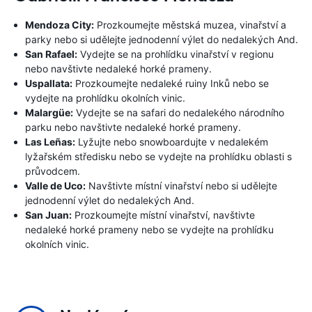
Mendoza City:
Prozkoumejte městská muzea, vinařství a
parky nebo si udělejte jednodenní výlet do nedalekých And.
San Rafael:
Vydejte se na prohlídku vinařství v regionu
nebo navštivte nedaleké horké prameny.
Uspallata:
Prozkoumejte nedaleké ruiny Inků nebo se
vydejte na prohlídku okolních vinic.
Malargüe:
Vydejte se na safari do nedalekého národního
parku nebo navštivte nedaleké horké prameny.
Las Leñas:
Lyžujte nebo snowboardujte v nedalekém
lyžařském středisku nebo se vydejte na prohlídku oblasti s
průvodcem.
Valle de Uco:
Navštivte místní vinařství nebo si udělejte
jednodenní výlet do nedalekých And.
San Juan:
Prozkoumejte místní vinařství, navštivte
nedaleké horké prameny nebo se vydejte na prohlídku
okolních vinic.