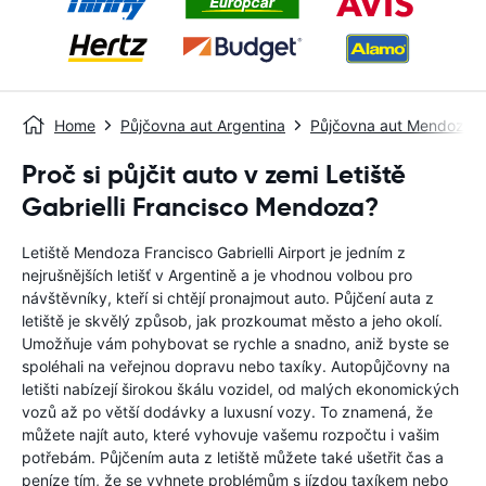
Home
Půjčovna aut Argentina
Půjčovna aut Mendoza
Proč si půjčit auto v zemi Letiště
Gabrielli Francisco Mendoza?
Letiště Mendoza Francisco Gabrielli Airport je jedním z
nejrušnějších letišť v Argentině a je vhodnou volbou pro
návštěvníky, kteří si chtějí pronajmout auto. Půjčení auta z
letiště je skvělý způsob, jak prozkoumat město a jeho okolí.
Umožňuje vám pohybovat se rychle a snadno, aniž byste se
spoléhali na veřejnou dopravu nebo taxíky. Autopůjčovny na
letišti nabízejí širokou škálu vozidel, od malých ekonomických
vozů až po větší dodávky a luxusní vozy. To znamená, že
můžete najít auto, které vyhovuje vašemu rozpočtu i vašim
potřebám. Půjčením auta z letiště můžete také ušetřit čas a
peníze tím, že se vyhnete problémům s jízdou taxíkem nebo