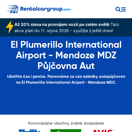
Až 20% sleva na pronájem vozů po celém světě
Tato
akce platí do 11. srpna 2026 - využijte ji ještě dnes!
El Plumerillo International
Airport - Mendoze MDZ
Půjčovna Aut
Ušetříte čas i peníze. Porovnáme za vás nabídky autopůjčoven
na El Plumerillo International Airport - Mendoze MDZ.
Porovnáváme všechny známé dodavatele