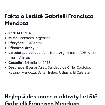
Fakta o Letiště Gabrielli Francisco
Mendoza
Kód IATA:
MDZ
Místo:
Mendoza, Argentina
Převýšení:
1 079 stop
Přistávací dráhy:
2
Letecké společnosti:
Aerolineas Argentinas, LADE, Andes
Líneas Aéreas
Cestující:
1,4 milionu (2015)
Destinace:
Buenos Aires, Santiago de Chile, Córdoba,
Rosario, Mendoza, Salta, Trelew, Ushuaia, El Calafate
Nejlepší destinace a aktivity Letiště
Gabrielli Francisco Mendoza