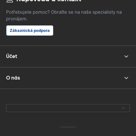
Potřebujete pomoc? Obraťte se na naše specialisty na
pronájem.
Zákaznická podpora
Účet
O nás