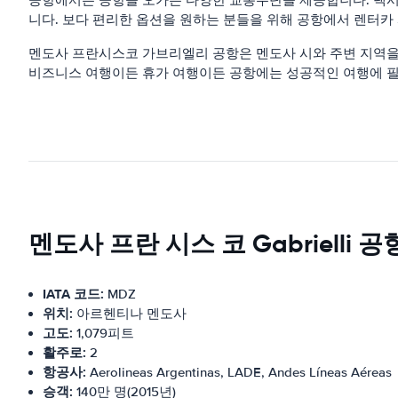
니다. 보다 편리한 옵션을 원하는 분들을 위해 공항에서 렌터카
멘도사 프란시스코 가브리엘리 공항은 멘도사 시와 주변 지역을
비즈니스 여행이든 휴가 여행이든 공항에는 성공적인 여행에 필
멘도사 프란 시스 코 Gabrielli 
IATA 코드:
MDZ
위치:
아르헨티나 멘도사
고도:
1,079피트
활주로:
2
항공사:
Aerolineas Argentinas, LADE, Andes Líneas Aéreas
승객:
140만 명(2015년)