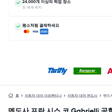
24,000개 이상의 픽업 장소
전 세계 위치
평소처럼 결제하세요
홈
자동차 대여 아르헨티나
자동차 대여 멘도사
멘도사 
멘도사 프란 시스 코 Gabriell