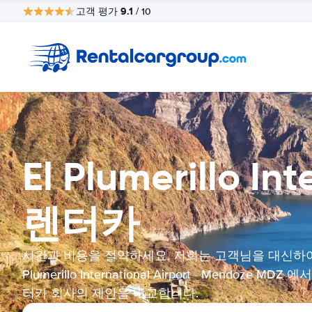
9.1
고객 평가
/ 10
El Plumerillo I
렌터카
시간과 비용을 절약하세요. 저희는 고객님을 대신하여 
Plumerillo International Airport - Mendoze MDZ 에
터카 회사의 제안을 비교합니다.