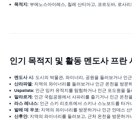
목적지:
부에노스아이레스, 칠레 산티아고, 코르도바, 로사리오
인기 목적지 및 활동 멘도사 프란 시스 
멘도사 시:
도시의 박물관, 와이너리, 공원을 둘러보거나 인근
산라파엘:
지역의 와이너리를 둘러보거나 인근 온천을 방문하
Uspallata:
인근 잉카 유적지를 탐험하거나 인근 포도원을 둘
말라르게:
인근 국립공원에서 사파리를 즐기거나 인근 온천을
라스 레냐스:
인근 스키 리조트에서 스키나 스노보드를 타거나
발레 데 우코:
지역의 와이너리를 방문하거나 인근 안데스 산
산후안:
지역의 와이너리를 둘러보고, 근처 온천을 방문하거나