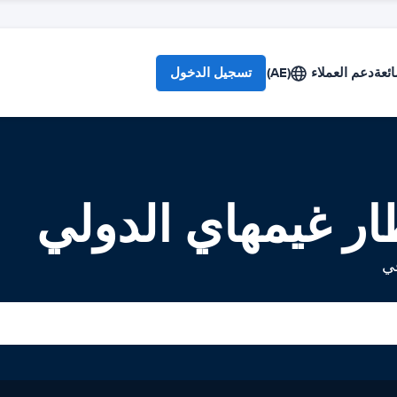
ائعة
دعم العملاء
(AE)
تسجيل الدخول
ار غيمهاي الدولي
في