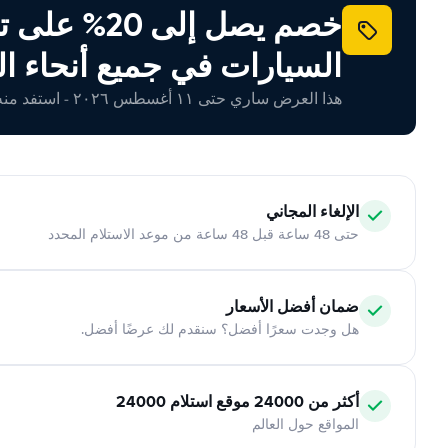
خصم يصل إلى 20% ع
السيارات في جميع أنحاء ال
هذا العرض ساري حتى ١١ أغسطس ٢٠٢٦ - استفد منه اليوم!
الإلغاء المجاني
حتى 48 ساعة قبل 48 ساعة من موعد الاستلام المحدد
ضمان أفضل الأسعار
هل وجدت سعرًا أفضل؟ سنقدم لك عرضًا أفضل.
أكثر من 24000 موقع استلام 24000
المواقع حول العالم