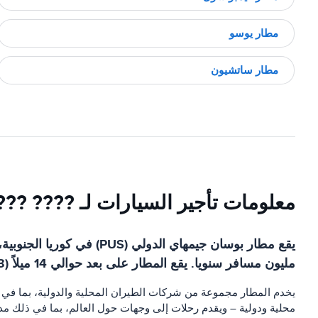
مطار يوسو
مطار ساتشيون
معلومات تأجير السيارات لـ ???? ??
مليون مسافر سنويا. يقع المطار على بعد حوالي 14 ميلاً (23 كم) غرب وسط مدينة بوسان، مما يسهل الوصول إليه بواسطة وسائل النقل العام.
يخدم المطار مجموعة من شركات الطيران المحلية والدولية، بما في 
محلية ودولية – ويقدم رحلات إلى وجهات حول العالم، بما في ذلك مدن 