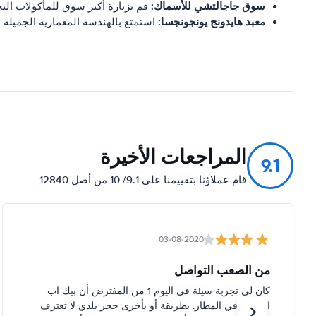
سوق جاجالتشي للأسماك:
قم بزيارة أكبر سوق للمأكولات البح
معبد هايدونج يونجونجسا:
استمتع بالهندسة المعمارية الجميلة ل
المراجعات الأخيرة
9.1
قام عملاؤنا بتقييمنا على 9.1/ 10 من أصل 12840
03-08-2020
من الصعب التواصل
كان لي تجربة سيئة في اليوم 1 من المفترض أن بيك اب
السيارة في المطار. بطريقة أو بأخرى حجز بلدي لا تعترف