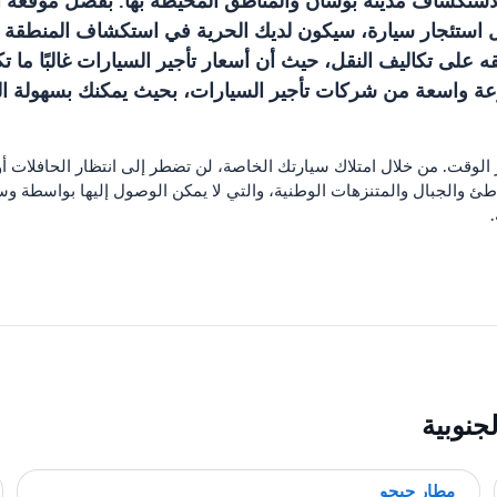
لاستكشاف مدينة بوسان والمناطق المحيطة بها. بفضل موقعه 
ال استئجار سيارة، سيكون لديك الحرية في استكشاف المنطقة ب
فقه على تكاليف النقل، حيث أن أسعار تأجير السيارات غالبًا م
عة واسعة من شركات تأجير السيارات، بحيث يمكنك بسهولة العث
ر الوقت. من خلال امتلاك سيارتك الخاصة، لن تضطر إلى انتظار الحافلات 
والجبال والمتنزهات الوطنية، والتي لا يمكن الوصول إليها بواسطة وسا
جنوبية
مطار جيجو