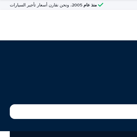
منذ عام
2005، ونحن نقارن أسعار تأجير السيارات