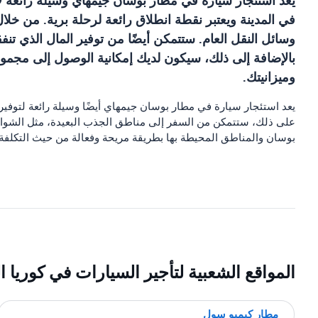
يعد استئجار سيارة في مطار بوسان جيمهاي وسيلة رائعة 
في المدينة ويعتبر نقطة انطلاق رائعة لرحلة برية. من خل
وسائل النقل العام. ستتمكن أيضًا من توفير المال الذي تن
بالإضافة إلى ذلك، سيكون لديك إمكانية الوصول إلى مجمو
وميزانيتك.
يعد استئجار سيارة في مطار بوسان جيمهاي أيضًا وسيلة رائعة لتوفي
على ذلك، ستتمكن من السفر إلى مناطق الجذب البعيدة، مثل الشواطئ 
بوسان والمناطق المحيطة بها بطريقة مريحة وفعالة من حيث التكلفة.
المواقع الشعبية لتأجير السيارات في كوريا ال
مطار كيمبو سول