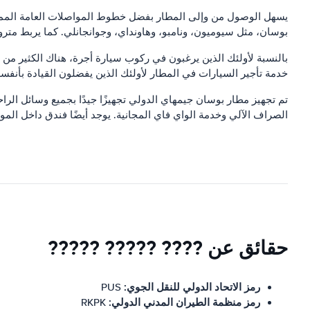
يسهل الوصول من وإلى المطار بفضل خطوط المواصلات العامة الممتازة
بوسان، مثل سيوميون، ونامبو، وهاونداي، وجوانجانلي. كما يربط متر
خدمة تأجير السيارات في المطار لأولئك الذين يفضلون القيادة بأنفس
تم تجهيز مطار بوسان جيمهاي الدولي تجهيزًا جيدًا بجميع وسائل الر
الصراف الآلي وخدمة الواي فاي المجانية. يوجد أيضًا فندق داخل المو
حقائق عن ???? ????? ?????
رمز الاتحاد الدولي للنقل الجوي:
PUS
رمز منظمة الطيران المدني الدولي:
RKPK