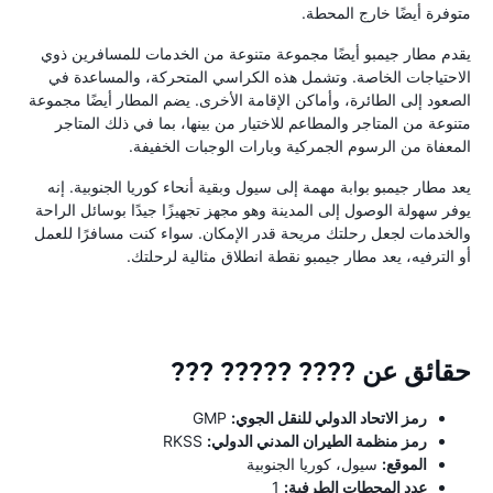
متوفرة أيضًا خارج المحطة.
يقدم مطار جيمبو أيضًا مجموعة متنوعة من الخدمات للمسافرين ذوي
الاحتياجات الخاصة. وتشمل هذه الكراسي المتحركة، والمساعدة في
الصعود إلى الطائرة، وأماكن الإقامة الأخرى. يضم المطار أيضًا مجموعة
متنوعة من المتاجر والمطاعم للاختيار من بينها، بما في ذلك المتاجر
المعفاة من الرسوم الجمركية وبارات الوجبات الخفيفة.
يعد مطار جيمبو بوابة مهمة إلى سيول وبقية أنحاء كوريا الجنوبية. إنه
يوفر سهولة الوصول إلى المدينة وهو مجهز تجهيزًا جيدًا بوسائل الراحة
والخدمات لجعل رحلتك مريحة قدر الإمكان. سواء كنت مسافرًا للعمل
أو الترفيه، يعد مطار جيمبو نقطة انطلاق مثالية لرحلتك.
حقائق عن ???? ????? ???
رمز الاتحاد الدولي للنقل الجوي:
GMP
رمز منظمة الطيران المدني الدولي:
RKSS
الموقع:
سيول، كوريا الجنوبية
عدد المحطات الطرفية:
1