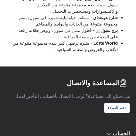
سيول، حيث يقدم مجموعة متنوعة من الملابس
والإكسسوارات ومستحضرات التجميل.
شارع هونغداي
- منطقة حياة ليلية شهيرة في سيول، تضم
مجموعة متنوعة من الحانات والنوادي والمطاعم.
برج سيول إن
- أطول مبنى في سيول، ويوفر إطلالة رائعة
على المدينة من منصة المراقبة.
Lotte World
- متنزه ترفيهي كبير يقدم مجموعة متنوعة من
الألعاب والعروض والمعالم السياحية.
المساعدة والاتصال
هل تحتاج إلى مساعدة؟ يُرجى الاتصال بأخصائيي التأجير لدينا.
دعم العملاء
الحساب