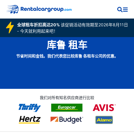
全球租车折扣高达20%
该促销活动有效期至2026年8月11日
- 今天就利用起来吧！
库鲁 租车
节省时间和金钱。我们代表您比较库鲁 各租车公司的优惠。
我们对所有知名供应商进行比较