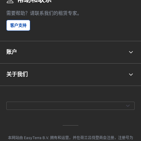
需要帮助？请联系我们的租赁专家。
客户支持
账户
关于我们
本网站由 EasyTerra B.V. 拥有和运营，并在荷兰吕伐登商会注册，注册号为