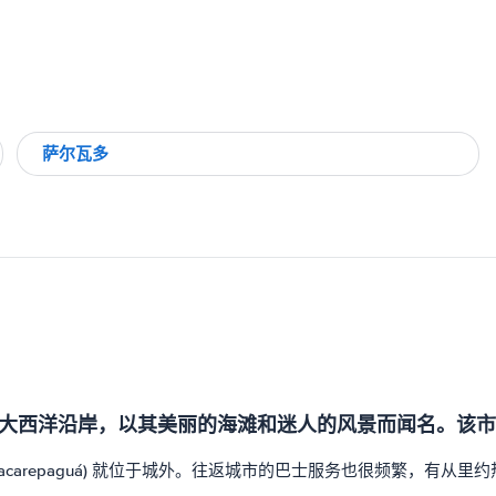
萨尔瓦多
大西洋沿岸，以其美丽的海滩和迷人的风景而闻名。该市
-Jacarepaguá) 就位于城外。往返城市的巴士服务也很频繁，有