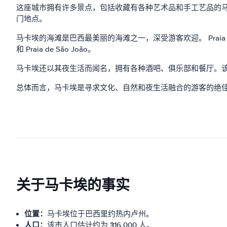
这座城市拥有许多景点，包括收藏有各种艺术品和手工艺品的马卡埃博
门地点。
马卡埃的海滩是巴西最美丽的海滩之一，深受游客欢迎。 Praia do F
和 Praia de São João。
马卡埃还以其夜生活而闻名，拥有各种酒吧、俱乐部和餐厅。
总体而言，马卡埃是寻求文化、自然和夜生活融合的游客的绝
关于马卡埃的事实
位置：
马卡埃位于巴西里约热内卢州。
人口：
该市人口估计约为 316,000 人。