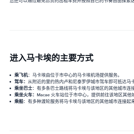
您还可以通过避免昂贵的出租车费并按照自己的节奏自由探索这
进入马卡埃的主要方式
乘飞机
：马卡埃由位于市中心的马卡埃机场提供服务。
驾车：
从附近的里约热内卢和尼泰罗伊城市驾车即可抵达马
乘坐巴士
：有多条巴士路线将马卡埃与该地区的其他城市连
乘坐火车：
Macae 火车站位于市中心，提供前往该地区其
乘船
：有多种渡轮服务将马卡埃与该地区的其他城市连接起