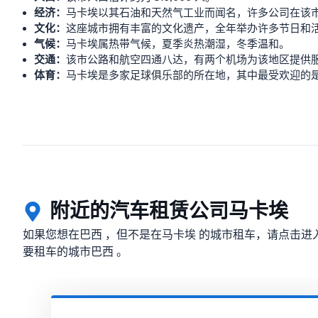
经济：
马卡埃以其石油和天然气工业而闻名，许多公司在该
文化：
这座城市拥有丰富的文化遗产，全年举办许多节日和
气候：
马卡埃属热带气候，夏季炎热潮湿，冬季温和。
交通：
该市公路和航空四通八达，有两个机场为该地区提供
体育：
马卡埃是多家足球俱乐部的所在地，其中最受欢迎的
附近的汽车租赁公司马卡埃
如果您想在巴西 ，但不是在马卡埃 的城市租车，请点击进
要租车的城市巴西 。