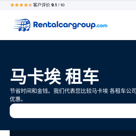
9.1
客户评价
/ 10
马卡埃 租车
节省时间和金钱。我们代表您比较马卡埃 各租车公
优惠。