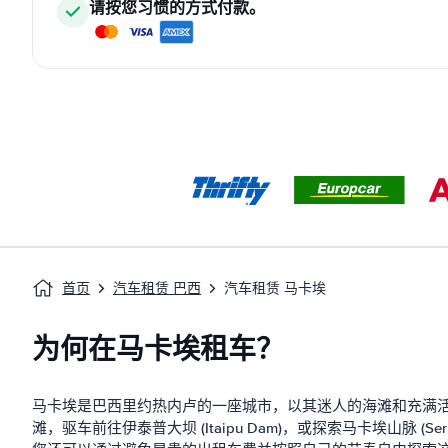
请按您习惯的方式付款。
首页
汽车租赁 巴西
汽车租赁 马卡埃
为何在马卡埃租车？
马卡埃是巴西里约热内卢的一座城市，以其迷人的海滩和充满活力的文
滩，驱车前往伊泰普大坝 (Itaipu Dam)，或探索马卡埃山脉