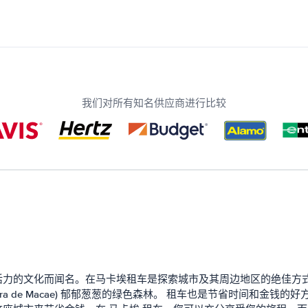
我们对所有知名供应商进行比较
化而闻名。在马卡埃租车是探索城市及其周边地区的绝佳方式。您可以驾车
 (Serra de Macae) 郁郁葱葱的绿色森林。 租车也是节省时