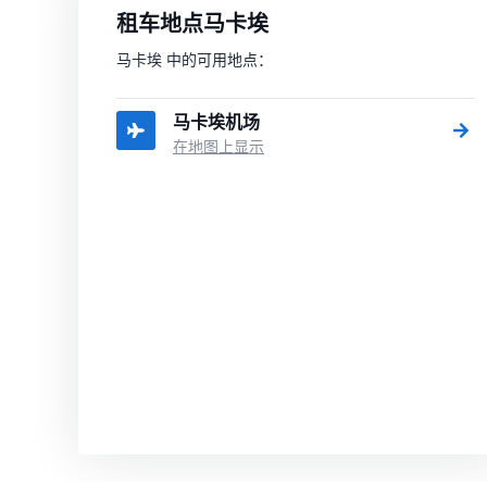
租车地点马卡埃
马卡埃 中的可用地点：
马卡埃机场
在地图上显示