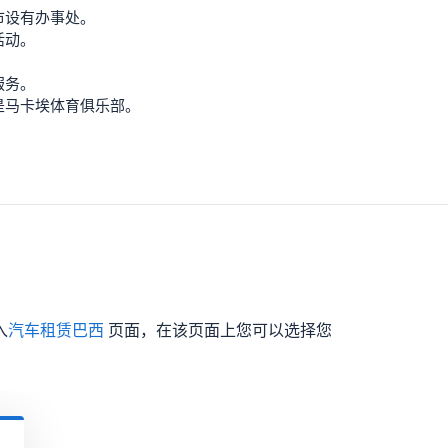
市设有办事处。
活动。
服务。
是马卡埃体育俱乐部。
入
汽车租赁巴西
页面，在该页面上您可以选择您