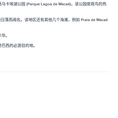
Parque Lagoa de Macaé)，该公园是观鸟的热
的日落而闻名。该地区还有其他几个海滩，例如 Praia de Macaé
年华。
是巴西的必游目的地。