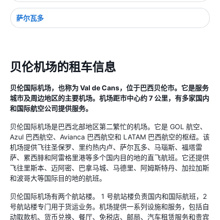
萨尔瓦多
贝伦机场的租车信息
贝伦国际机场，也称为 Val de Cans，位于巴西贝伦市。它是服务
城市及周边地区的主要机场。机场距市中心约 7 公里，有多家国内
和国际航空公司提供服务。
贝伦国际机场是巴西北部地区第二繁忙的机场。它是 GOL 航空、
Azul 巴西航空、Avianca 巴西航空和 LATAM 巴西航空的枢纽。该
机场提供飞往圣保罗、里约热内卢、萨尔瓦多、马瑙斯、福塔雷
萨、累西腓和阿雷格里港等多个国内目的地的直飞航班。它还提供
飞往里斯本、迈阿密、巴拿马城、马德里、阿姆斯特丹、加拉加斯
和波哥大等国际目的地的航班。
贝伦国际机场有两个航站楼。 1 号航站楼负责国内和国际航班，2
号航站楼专门用于货运业务。机场提供一系列设施和服务，包括自
动取款机、货币兑换、餐厅、免税店、邮局、汽车租赁服务和贵宾