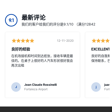
最新评论
9.1
我们的客户给我们的评分是9.1/10 （满分12842
12-11-2020
良好的经验
EXCELLENT
在机场接机和时间到达纸张，接收车辆是最
良好的自我和
佳的。在桌子上很好的人汽车形状很好我会
保持联系，巴
再次出租
Jean Claude Rossinelli
juan
J
j
Fortaleza Airport
Forta