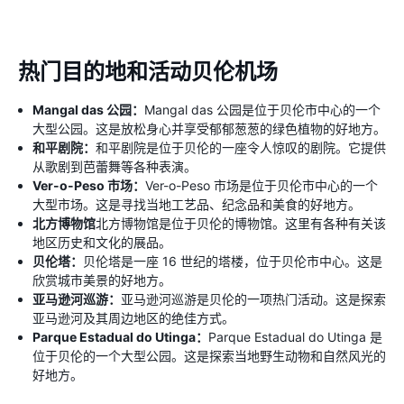
热门目的地和活动贝伦机场
Mangal das 公园：
Mangal das 公园是位于贝伦市中心的一个
大型公园。这是放松身心并享受郁郁葱葱的绿色植物的好地方。
和平剧院：
和平剧院是位于贝伦的一座令人惊叹的剧院。它提供
从歌剧到芭蕾舞等各种表演。
Ver-o-Peso 市场：
Ver-o-Peso 市场是位于贝伦市中心的一个
大型市场。这是寻找当地工艺品、纪念品和美食的好地方。
北方博物馆
北方博物馆是位于贝伦的博物馆。这里有各种有关该
地区历史和文化的展品。
贝伦塔：
贝伦塔是一座 16 世纪的塔楼，位于贝伦市中心。这是
欣赏城市美景的好地方。
亚马逊河巡游：
亚马逊河巡游是贝伦的一项热门活动。这是探索
亚马逊河及其周边地区的绝佳方式。
Parque Estadual do Utinga：
Parque Estadual do Utinga 是
位于贝伦的一个大型公园。这是探索当地野生动物和自然风光的
好地方。